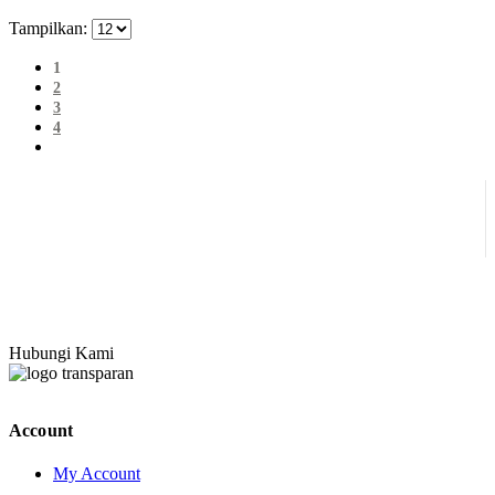
Tampilkan:
1
2
3
4
Hubungi Kami
Account
My Account