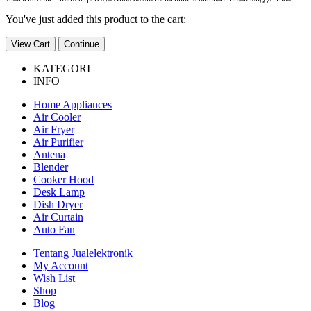
You've just added this product to the cart:
View Cart
Continue
KATEGORI
INFO
Home Appliances
Air Cooler
Air Fryer
Air Purifier
Antena
Blender
Cooker Hood
Desk Lamp
Dish Dryer
Air Curtain
Auto Fan
Tentang Jualelektronik
My Account
Wish List
Shop
Blog