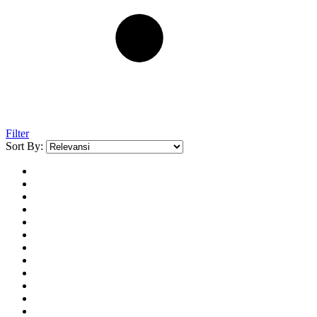
Filter
Sort By: