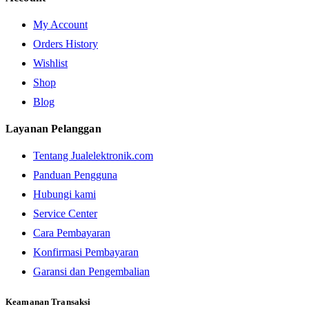
My Account
Orders History
Wishlist
Shop
Blog
Layanan Pelanggan
Tentang Jualelektronik.com
Panduan Pengguna
Hubungi kami
Service Center
Cara Pembayaran
Konfirmasi Pembayaran
Garansi dan Pengembalian
Keamanan Transaksi