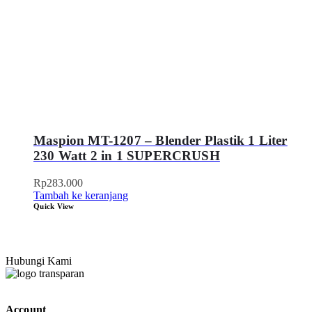
Maspion MT-1207 – Blender Plastik 1 Liter
230 Watt 2 in 1 SUPERCRUSH
Rp
283.000
Tambah ke keranjang
Quick View
Hubungi Kami
Account