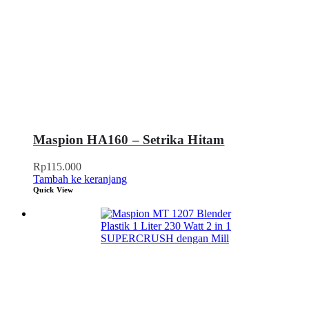
Maspion HA160 – Setrika Hitam
Rp
115.000
Tambah ke keranjang
Quick View