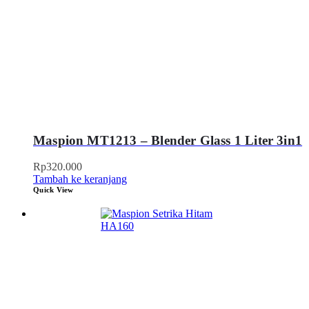
Maspion MT1213 – Blender Glass 1 Liter 3in1
Rp
320.000
Tambah ke keranjang
Quick View