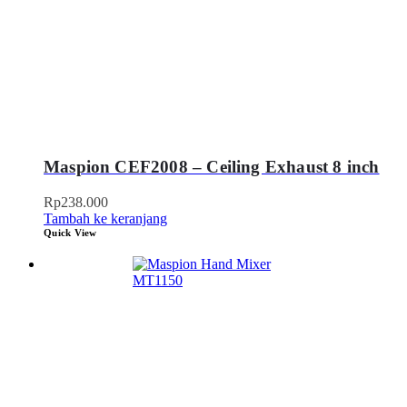
Maspion CEF2008 – Ceiling Exhaust 8 inch
Rp
238.000
Tambah ke keranjang
Quick View