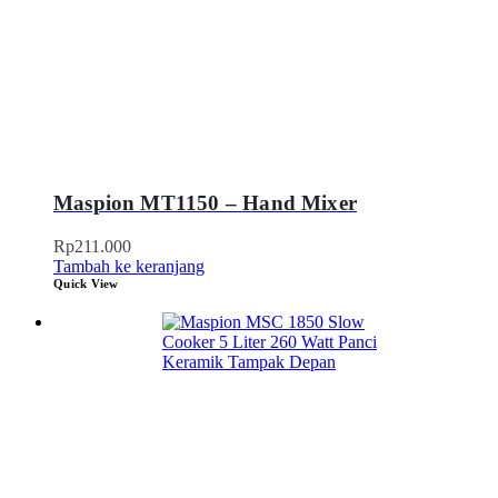
Maspion MT1150 – Hand Mixer
Rp
211.000
Tambah ke keranjang
Quick View