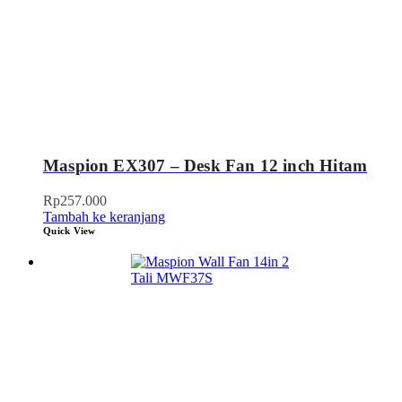
Maspion EX307 – Desk Fan 12 inch Hitam
Rp
257.000
Tambah ke keranjang
Quick View