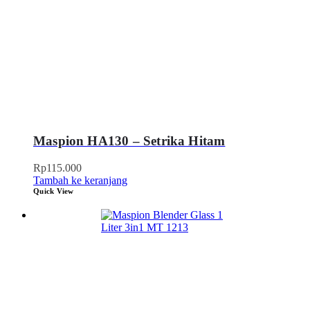
Maspion HA130 – Setrika Hitam
Rp
115.000
Tambah ke keranjang
Quick View