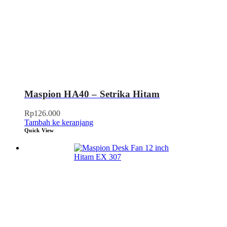
Maspion HA40 – Setrika Hitam
Rp
126.000
Tambah ke keranjang
Quick View