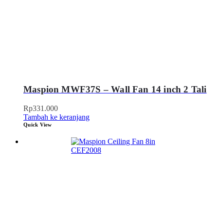
Maspion MWF37S – Wall Fan 14 inch 2 Tali
Rp
331.000
Tambah ke keranjang
Quick View