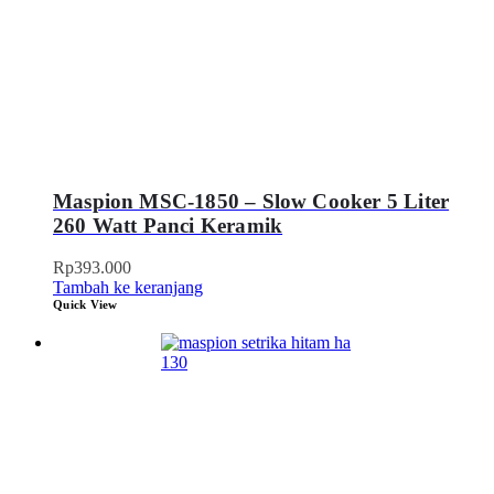
Maspion MSC-1850 – Slow Cooker 5 Liter
260 Watt Panci Keramik
Rp
393.000
Tambah ke keranjang
Quick View