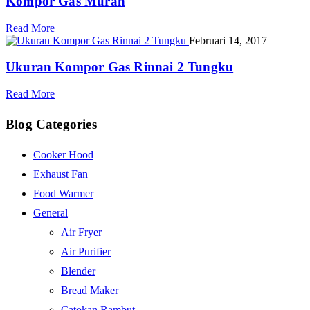
Kompor Gas Murah
Read More
Februari 14, 2017
Ukuran Kompor Gas Rinnai 2 Tungku
Read More
Blog Categories
Cooker Hood
Exhaust Fan
Food Warmer
General
Air Fryer
Air Purifier
Blender
Bread Maker
Catokan Rambut