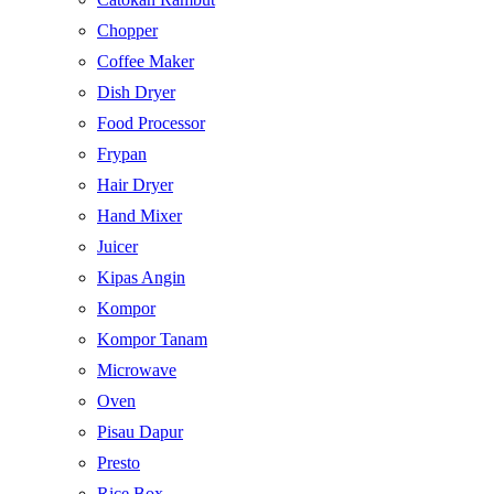
Chopper
Coffee Maker
Dish Dryer
Food Processor
Frypan
Hair Dryer
Hand Mixer
Juicer
Kipas Angin
Kompor
Kompor Tanam
Microwave
Oven
Pisau Dapur
Presto
Rice Box