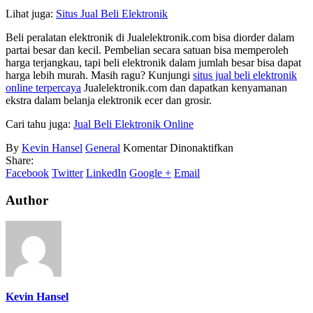
Lihat juga:
Situs Jual Beli Elektronik
Beli peralatan elektronik di Jualelektronik.com bisa diorder dalam
partai besar dan kecil. Pembelian secara satuan bisa memperoleh
harga terjangkau, tapi beli elektronik dalam jumlah besar bisa dapat
harga lebih murah. Masih ragu? Kunjungi
situs jual beli elektronik
online terpercaya
Jualelektronik.com dan dapatkan kenyamanan
ekstra dalam belanja elektronik ecer dan grosir.
Cari tahu juga:
Jual Beli Elektronik Online
pada
By
Kevin Hansel
General
Komentar Dinonaktifkan
Beli
Share:
Elektronik
Facebook
Twitter
LinkedIn
Google +
Email
Author
Kevin Hansel