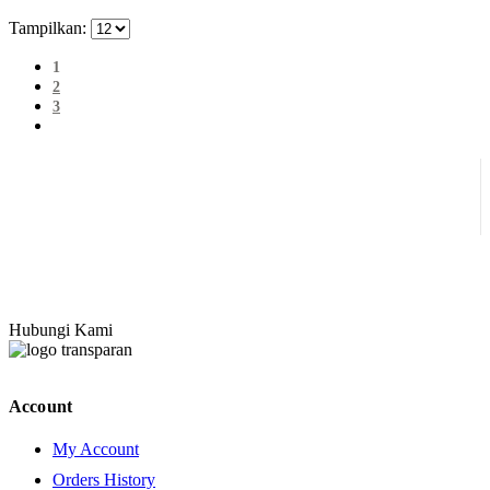
Tampilkan:
1
2
3
Hubungi Kami
Account
My Account
Orders History