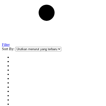
Filter
Sort By: