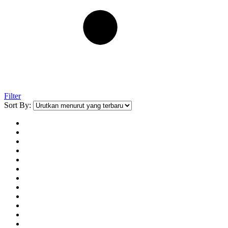
Filter
Sort By: