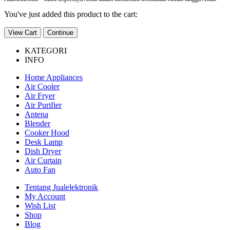
You've just added this product to the cart:
View Cart
Continue
KATEGORI
INFO
Home Appliances
Air Cooler
Air Fryer
Air Purifier
Antena
Blender
Cooker Hood
Desk Lamp
Dish Dryer
Air Curtain
Auto Fan
Tentang Jualelektronik
My Account
Wish List
Shop
Blog