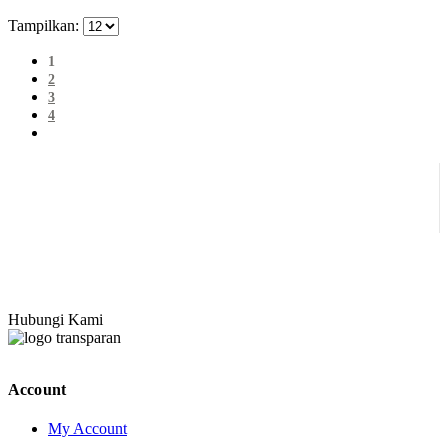
Tampilkan:
1
2
3
4
Hubungi Kami
Account
My Account