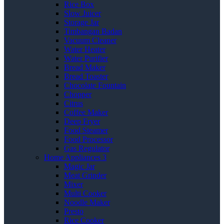
Rice Box
Slow Juicer
Storage Jar
Timbangan Badan
Vacuum Cleaner
Water Heater
Water Purifier
Bread Maker
Bread Toaster
Chocolate Fountain
Chopper
Citrus
Coffee Maker
Deep Fryer
Food Steamer
Food Processor
Gas Regulator
Home Appliances 3
Magic Jar
Meat Grinder
Mixer
Multi Cooker
Noodle Maker
Presto
Rice Cooker