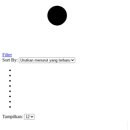
Filter
Sort By:
Tampilkan: