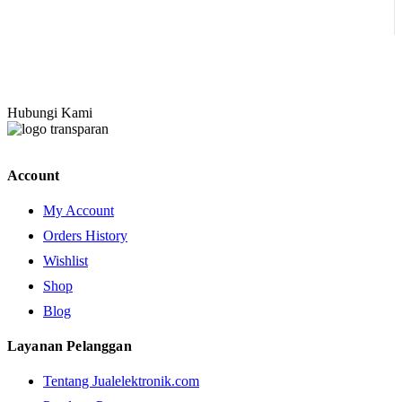
Hubungi Kami
Account
My Account
Orders History
Wishlist
Shop
Blog
Layanan Pelanggan
Tentang Jualelektronik.com