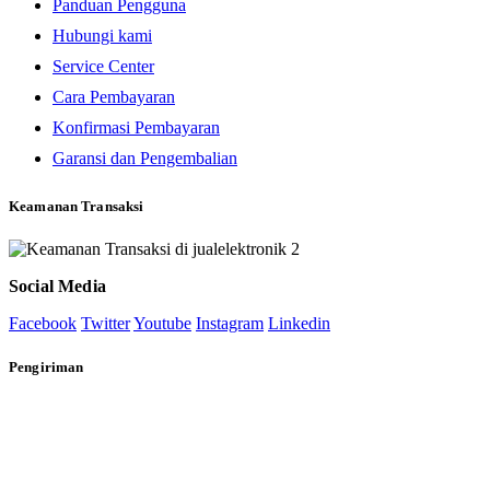
Panduan Pengguna
Hubungi kami
Service Center
Cara Pembayaran
Konfirmasi Pembayaran
Garansi dan Pengembalian
Keamanan Transaksi
Social Media
Facebook
Twitter
Youtube
Instagram
Linkedin
Pengiriman