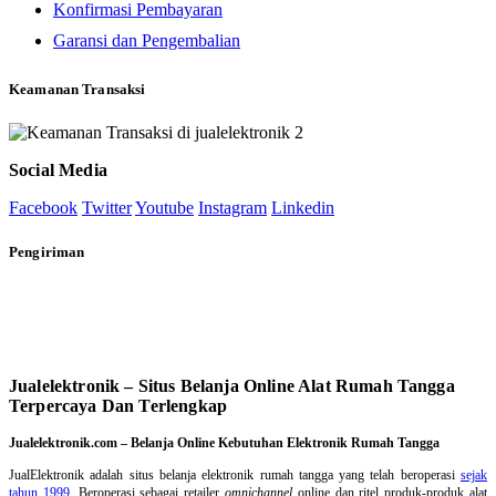
Konfirmasi Pembayaran
Garansi dan Pengembalian
Keamanan Transaksi
Social Media
Facebook
Twitter
Youtube
Instagram
Linkedin
Pengiriman
Jualelektronik – Situs Belanja Online Alat Rumah Tangga
Terpercaya Dan Terlengkap
Jualelektronik.com – Belanja Online Kebutuhan Elektronik Rumah Tangga
JualElektronik adalah
situs belanja elektronik rumah tangga
yang telah beroperasi
sejak
tahun 1999
. Beroperasi sebagai retailer
omnichannel
online dan ritel produk-produk alat