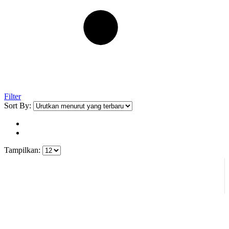
Filter
Sort By:
Tampilkan: