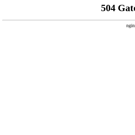
504 Gat
ngin