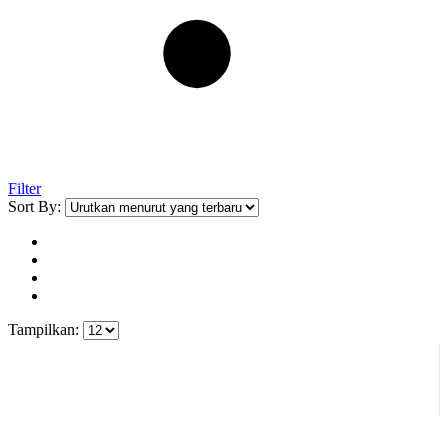
Filter
Sort By:
Tampilkan: