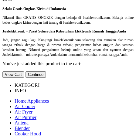
Selalu Gratis Ongkos Kirim di Indonesia
Nikmati fitur GRATIS ONGKIR dengan belanja di Jualelektronik.com. Belanja online
bebas ongkos kirim dengan hati tenang di Jualelektronik.com.
Jualelektronik – Pusat Solusi dari Kebutuhan Elektronik Rumah Tangga Anda
Jadi, jangan ragu lagi. Kunjungi Jualelektronik.com sekarang dan temukan alat rumah
tangga terbaik dengan harga & promo terbaik, pengiriman bebas ongkir, dan jaminan
keaslian barang. Nikmati pengalaman belanja online yang aman dan nyaman dengan
Jualelektronik – mitra terpercaya Anda dalam memenuhi kebutuhan rumah tangga Anda.
You've just added this product to the cart:
View Cart
Continue
KATEGORI
INFO
Home Appliances
Air Cooler
Air Fryer
Air Purifier
Antena
Blender
Cooker Hood