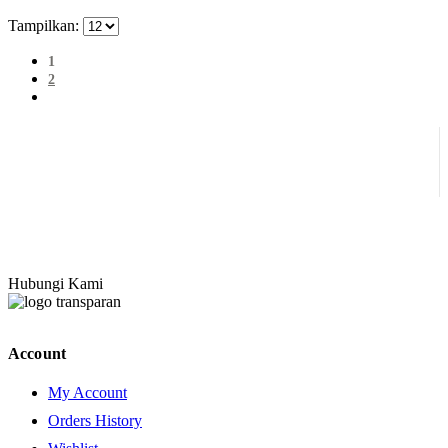
Tampilkan:
1
2
Hubungi Kami
Account
My Account
Orders History