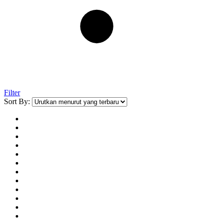
Filter
Sort By: