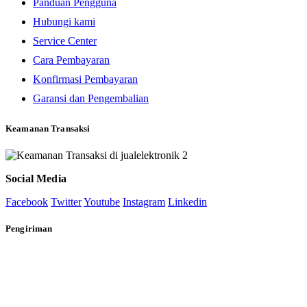
Panduan Pengguna
Hubungi kami
Service Center
Cara Pembayaran
Konfirmasi Pembayaran
Garansi dan Pengembalian
Keamanan Transaksi
Social Media
Facebook
Twitter
Youtube
Instagram
Linkedin
Pengiriman