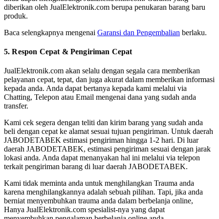
diberikan oleh JualElektronik.com berupa penukaran barang baru
produk.
Baca selengkapnya mengenai
Garansi dan Pengembalian
berlaku.
5. Respon Cepat & Pengiriman Cepat
JualElektronik.com akan selalu dengan segala cara memberikan
pelayanan cepat, tepat, dan juga akurat dalam memberikan informasi
kepada anda. Anda dapat bertanya kepada kami melalui via
Chatting, Telepon atau Email mengenai dana yang sudah anda
transfer.
Kami cek segera dengan teliti dan kirim barang yang sudah anda
beli dengan cepat ke alamat sesuai tujuan pengiriman. Untuk daerah
JABODETABEK estimasi pengiriman hingga 1-2 hari. Di luar
daerah JABODETABEK, estimasi pengiriman sesuai dengan jarak
lokasi anda. Anda dapat menanyakan hal ini melalui via telepon
terkait pengiriman barang di luar daerah JABODETABEK.
Kami tidak meminta anda untuk menghilangkan Trauma anda
karena menghilangkannya adalah sebuah pilihan. Tapi, jika anda
berniat menyembuhkan trauma anda dalam berbelanja online,
Hanya JualElektronik.com spesialist-nya yang dapat
menyembuhkan pengalaman berbelanja online anda.