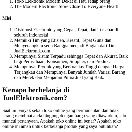
Toko Elektronik Modern Dekat di Hati setiap orang
The Modern Electronic Store Close To Everyone Heart!
Misi
Distribusi Electronic yang Cepat, Tepat, dan Tersebar di
seluruh Indonesia!
Memiliki Tim yang Efisien, Kreatif, Tepat Guna dan
Menyenangkan serta Bangga menjadi Bagian dari Tim
JualElektronik.com
Mempunyai Sistim Terpadu sehingga Tepat dan Akurat, Baik
bagi Perusahaan, Konsumen, Supplier, dan Produk.
Mempunyai Produk yang Berkualitas Tinggi dengan Harga
Terjangkau dan Mempunyai Banyak Jumlah Variasi Barang
dan Merek dan Menjamin Purna Jual yang Baik.
Kenapa berbelanja di
JualElektronik.com?
Saat ini banyak sekali toko online yang bermunculan dan tidak
jarang membuat anda bingung dengan harga yang ditawarkan, lalu
muncul pertanyaan, Apakah toko online ini benar? Apakah toko
online ini aman untuk berbelanja produk yang saya butuhkan?