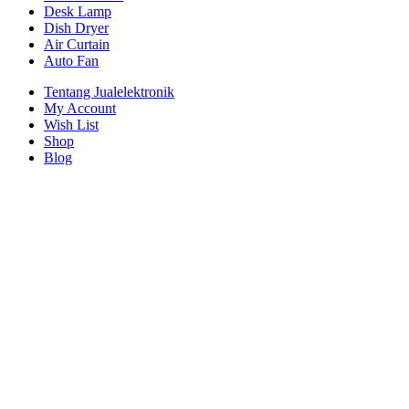
Desk Lamp
Dish Dryer
Air Curtain
Auto Fan
Tentang Jualelektronik
My Account
Wish List
Shop
Blog