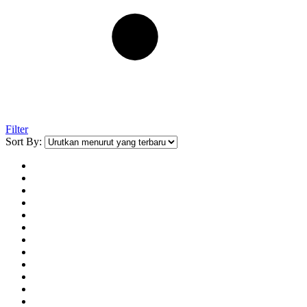
Filter
Sort By: