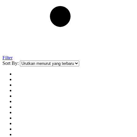
Filter
Sort By: