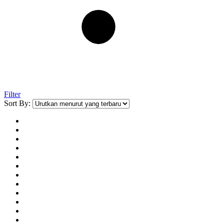
Filter
Sort By: