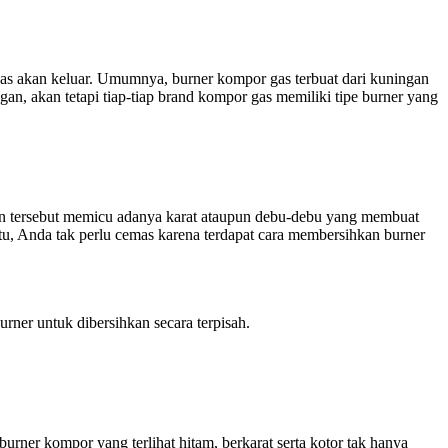
s akan keluar. Umumnya, burner kompor gas terbuat dari kuningan
an, akan tetapi tiap-tiap brand kompor gas memiliki tipe burner yang
n tersebut memicu adanya karat ataupun debu-debu yang membuat
 itu, Anda tak perlu cemas karena terdapat cara membersihkan burner
rner untuk dibersihkan secara terpisah.
rner kompor yang terlihat hitam, berkarat serta kotor tak hanya