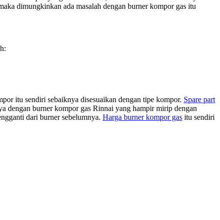
, maka dimungkinkan ada masalah dengan burner kompor gas itu
h:
mpor itu sendiri sebaiknya disesuaikan dengan tipe kompor.
Spare part
hnya dengan burner kompor gas Rinnai yang hampir mirip dengan
pengganti dari burner sebelumnya.
Harga burner kompor gas
itu sendiri