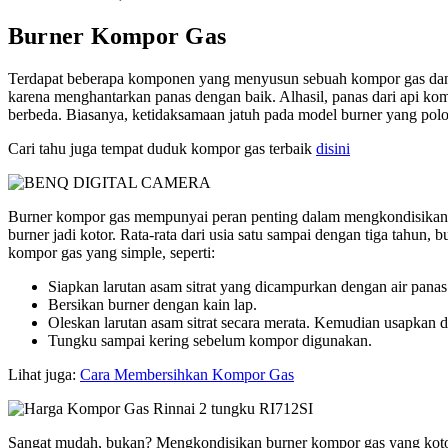
Burner Kompor Gas
Terdapat beberapa komponen yang menyusun sebuah kompor gas dan b
karena menghantarkan panas dengan baik. Alhasil, panas dari api kom
berbeda. Biasanya, ketidaksamaan jatuh pada model burner yang polos,
Cari tahu juga tempat duduk kompor gas terbaik
disini
Burner kompor gas mempunyai peran penting dalam mengkondisikan 
burner jadi kotor. Rata-rata dari usia satu sampai dengan tiga tahun
kompor gas yang simple, seperti:
Siapkan larutan asam sitrat yang dicampurkan dengan air panas
Bersikan burner dengan kain lap.
Oleskan larutan asam sitrat secara merata. Kemudian usapkan d
Tungku sampai kering sebelum kompor digunakan.
Lihat juga:
Cara Membersihkan Kompor Gas
Sangat mudah, bukan? Mengkondisikan burner kompor gas yang kotor m