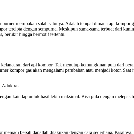
urner merupakan salah satunya. Adalah tempat dimana api kompor ga
por tercipta dengan sempurna. Meskipun sama-sama terbuat dari kuning
 berukir hingga bermotif tertentu.
kelancaran dari api kompor. Tak menutup kemungkinan pula dari pera
, burner kompor gas akan mengalami perubahan atau menjadi kotor. Saat
. Aduk rata.
engan kain lap untuk hasil lebih maksimal. Bisa pula dengan melepas bu
enjadi bersih dapatlah dilakukan dengan cara sederhana. Pasalnya, bu