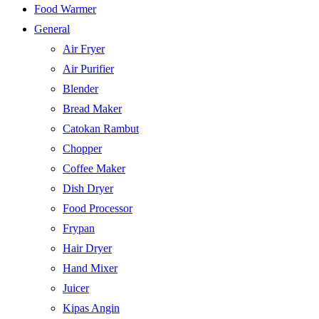
Food Warmer
General
Air Fryer
Air Purifier
Blender
Bread Maker
Catokan Rambut
Chopper
Coffee Maker
Dish Dryer
Food Processor
Frypan
Hair Dryer
Hand Mixer
Juicer
Kipas Angin