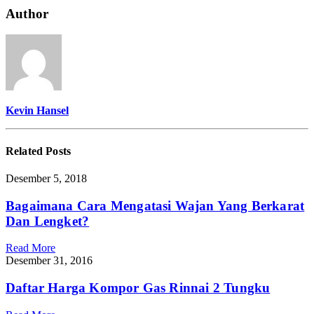
Dan
Author
Merawat
Pompa
Air
Kevin Hansel
Related
Posts
Desember 5, 2018
Bagaimana Cara Mengatasi Wajan Yang Berkarat
Dan Lengket?
Read More
Desember 31, 2016
Daftar Harga Kompor Gas Rinnai 2 Tungku