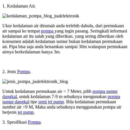
1. Kedalaman Air.
Ukur kedalaman air dirumah anda terlebih dahulu, dari permukaan
air sampai ke tempat
pompa
yang ingin pasang. Seringkali informasi
kedalaman air itu salah yang diberikan. yang sering diberikan oleh
konsumen adalah kedalaman sumur bukan kedalaman permukaan
air. Pipa bisa saja anda benamkan sampai 30m walaupun permukaan
airnya berkedalaman hanya 3m.
2. Jenis
Pompa
.
Untuk kedalaman permukaan air < 7 Meter, pilih
pompa sumur
dangkal
, untuk kedalaman 7-9 m sebaiknya mengunakan
pompa
sumur dangkal
tipe
semi jet pump
. Bila kedalaman permukaan
sumber air >9 M, Maka anda sebaiknya menggunakan pompa air
berjenis
jet pump
.
3. Spesifikasi
Pompa
.