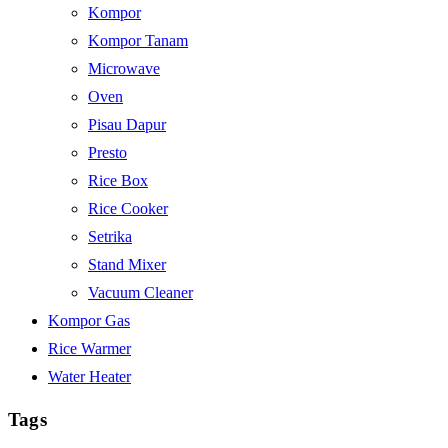
Kompor
Kompor Tanam
Microwave
Oven
Pisau Dapur
Presto
Rice Box
Rice Cooker
Setrika
Stand Mixer
Vacuum Cleaner
Kompor Gas
Rice Warmer
Water Heater
Tags