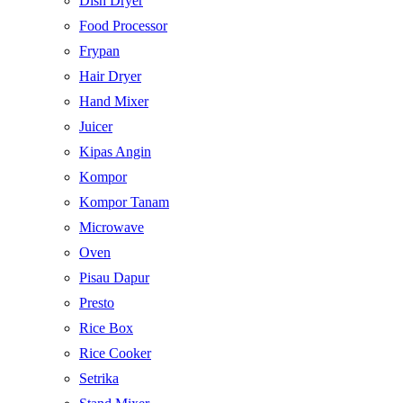
Dish Dryer
Food Processor
Frypan
Hair Dryer
Hand Mixer
Juicer
Kipas Angin
Kompor
Kompor Tanam
Microwave
Oven
Pisau Dapur
Presto
Rice Box
Rice Cooker
Setrika