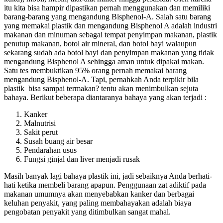
itu kita bisa hampir dipastikan pernah menggunakan dan memiliki
barang-barang yang mengandung Bisphenol-A.
Salah satu barang
yang memakai plastik dan mengandung Bisphenol A adalah industri
makanan dan minuman sebagai tempat penyimpan makanan, plastik
penutup makanan, botol air mineral, dan botol bayi walaupun
sekarang sudah ada botol bayi dan penyimpan makanan yang tidak
mengandung Bisphenol A sehingga aman untuk dipakai makan.
Satu tes membuktikan 95% orang pernah memakai barang
mengandung Bisphenol-A. Tapi, pernahkah Anda terpikir bila
plastik bisa sampai termakan? tentu akan menimbulkan sejuta
bahaya. Berikut beberapa diantaranya bahaya yang akan terjadi :
Kanker
Malnutrisi
Sakit perut
Susah buang air besar
Pendarahan usus
Fungsi ginjal dan liver menjadi rusak
Masih banyak lagi bahaya plastik ini, jadi sebaiknya Anda berhati-
hati ketika membeli barang apapun. Penggunaan zat adiktif pada
makanan umumnya akan menyebabkan kanker dan berbagai
keluhan penyakit, yang paling membahayakan adalah biaya
pengobatan penyakit yang ditimbulkan sangat mahal.