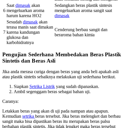
Saat
dimasak
akan
Sedangkan beras plastik sintesis
6
mengeluarkan aroma
mengeluarkan aroma sangit saat
harum karena HO2
dimasak
Sesudah
dimasak
akan
terasa manis saat dimakan
Cenderung berbau sangit dan
7
karena kandungan
beraroma bahan kimia
glukosa dan
karbohidratnya
Pengujian Sederhana Membedakan Beras Plastik
Sintetis dan Beras Asli
Jika anda merasa curiga dengan beras yang anda beli apakah asli
atau plastik sintetis sebaiknya melakukan uji sederhana berikut.
Siapkan
Setrika Listrik
yang sudah dipanaskan.
Ambil segenggam beras sebagai bahan uji.
Caranya:
Letakkan beras yang akan di uji pada nampan atau apapun.
Kemudian
setrika
beras tersebut. Jika beras melengket dan berbau
sangit maka bisa dipastikan beras itu merupakan beras palsu
berbahan plastik sintetis. Jika tidak lengket maka beras tersebut