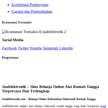
Konfirmasi Pembayaran
Garansi dan Pengembalian
Keamanan Transaksi
Social Media
Facebook
Twitter
Youtube
Instagram
Linkedin
Pengiriman
Jualelektronik – Situs Belanja Online Alat Rumah Tangga
Terpercaya Dan Terlengkap
Jualelektronik.com – Belanja Online Kebutuhan Elektronik Rumah Tangga
JualElektronik adalah
situs belanja elektronik rumah tangga
yang telah beroperasi
sejak