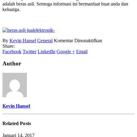
adalah beras asli. Semoga informasi ini bermanfaat buat anda dan
keluarga.
pada
By
Kevin Hansel
General
Komentar Dinonaktifkan
Cara
Share:
Mudah
Facebook
Twitter
LinkedIn
Google +
Email
Mendeteksi
Beras
Author
Palsu
Kevin Hansel
Related
Posts
Januari 14, 2017