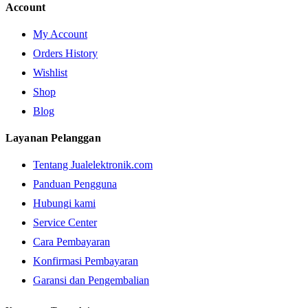
Account
My Account
Orders History
Wishlist
Shop
Blog
Layanan Pelanggan
Tentang Jualelektronik.com
Panduan Pengguna
Hubungi kami
Service Center
Cara Pembayaran
Konfirmasi Pembayaran
Garansi dan Pengembalian