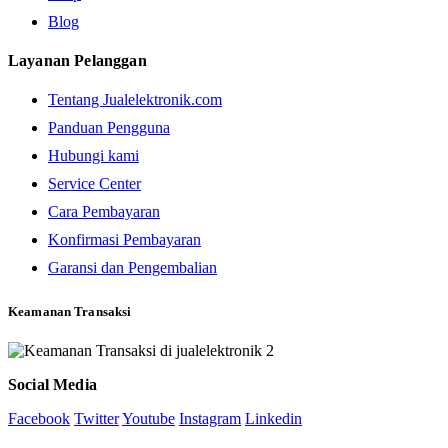
Blog
Layanan Pelanggan
Tentang Jualelektronik.com
Panduan Pengguna
Hubungi kami
Service Center
Cara Pembayaran
Konfirmasi Pembayaran
Garansi dan Pengembalian
Keamanan Transaksi
Social Media
Facebook
Twitter
Youtube
Instagram
Linkedin