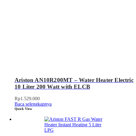
Ariston AN10R200MT – Water Heater Electric
10 Liter 200 Watt with ELCB
Rp
1.529.000
Baca selengkapnya
Quick View