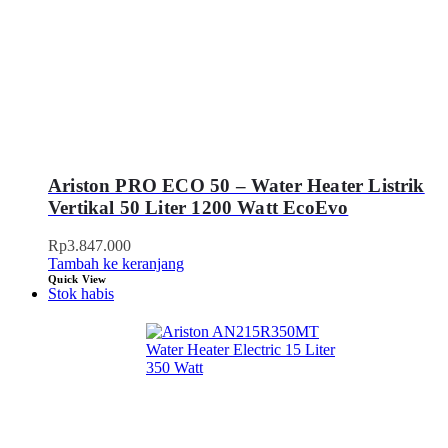
Ariston PRO ECO 50 – Water Heater Listrik
Vertikal 50 Liter 1200 Watt EcoEvo
Rp
3.847.000
Tambah ke keranjang
Quick View
Stok habis