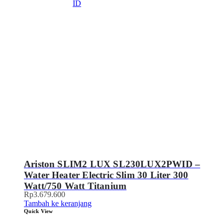
Ariston SLIM2 LUX SL230LUX2PWID –
Water Heater Electric Slim 30 Liter 300
Watt/750 Watt Titanium
Rp
3.679.600
Tambah ke keranjang
Quick View