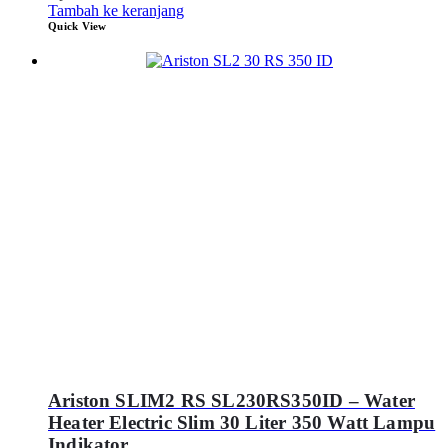
Tambah ke keranjang
Quick View
Ariston SLIM2 RS SL230RS350ID – Water
Heater Electric Slim 30 Liter 350 Watt Lampu
Indikator