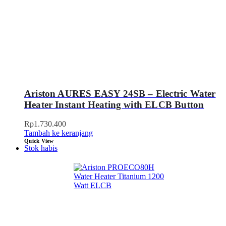
Ariston AURES EASY 24SB – Electric Water
Heater Instant Heating with ELCB Button
Rp
1.730.400
Tambah ke keranjang
Quick View
Stok habis