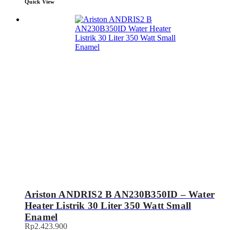
Quick View
Ariston ANDRIS2 B AN230B350ID – Water
Heater Listrik 30 Liter 350 Watt Small
Enamel
Rp
2.423.900