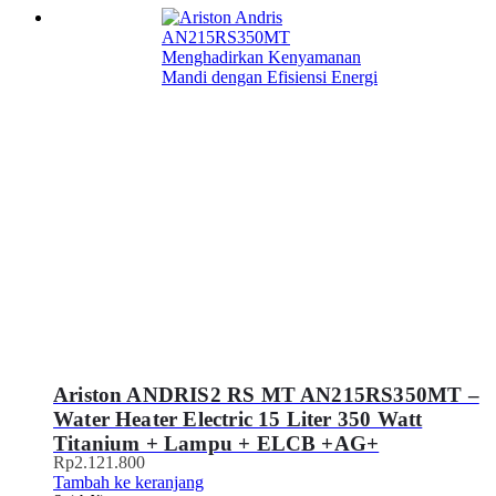
Ariston ANDRIS2 RS MT AN215RS350MT –
Water Heater Electric 15 Liter 350 Watt
Titanium + Lampu + ELCB +AG+
Rp
2.121.800
Tambah ke keranjang