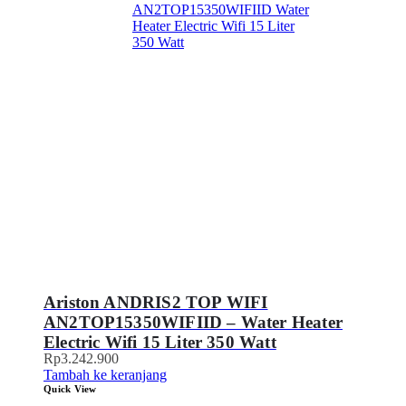
Ariston ANDRIS2 TOP WIFI
AN2TOP15350WIFIID – Water Heater
Electric Wifi 15 Liter 350 Watt
Rp
3.242.900
Tambah ke keranjang
Quick View