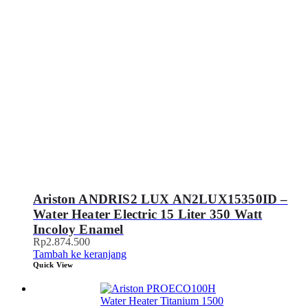
Ariston ANDRIS2 LUX AN2LUX15350ID –
Water Heater Electric 15 Liter 350 Watt
Incoloy Enamel
Rp
2.874.500
Tambah ke keranjang
Quick View