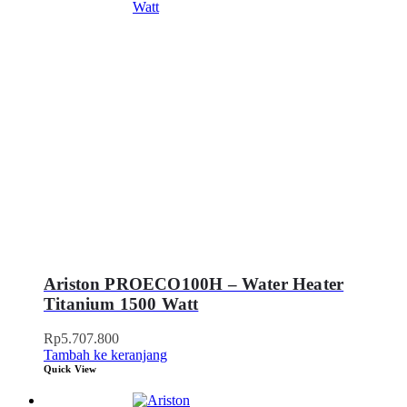
Ariston PROECO100H – Water Heater
Titanium 1500 Watt
Rp
5.707.800
Tambah ke keranjang
Quick View