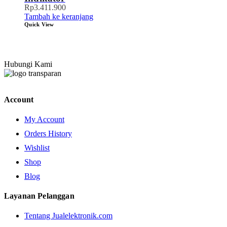
Rp
3.411.900
Tambah ke keranjang
Quick View
Hubungi Kami
Account
My Account
Orders History
Wishlist
Shop
Blog
Layanan Pelanggan
Tentang Jualelektronik.com