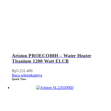
Ariston PROECO80H – Water Heater
Titanium 1200 Watt ELCB
Rp
5.231.400
Baca selengkapnya
Quick View