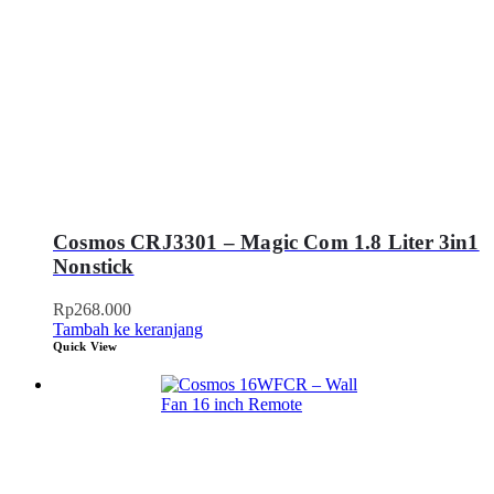
Cosmos CRJ3301 – Magic Com 1.8 Liter 3in1
Nonstick
Rp
268.000
Tambah ke keranjang
Quick View