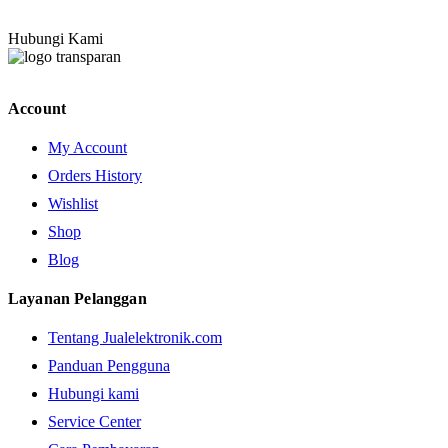
Hubungi Kami
Account
My Account
Orders History
Wishlist
Shop
Blog
Layanan Pelanggan
Tentang Jualelektronik.com
Panduan Pengguna
Hubungi kami
Service Center