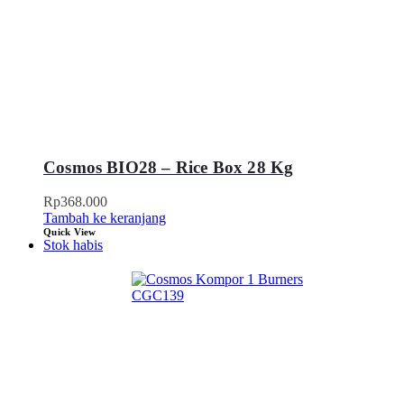
Cosmos BIO28 – Rice Box 28 Kg
Rp
368.000
Tambah ke keranjang
Quick View
Stok habis