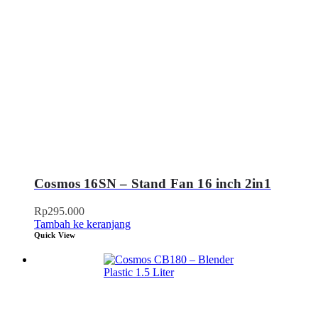
Cosmos 16SN – Stand Fan 16 inch 2in1
Rp
295.000
Tambah ke keranjang
Quick View