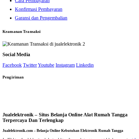
Cara Pembayaran
Konfirmasi Pembayaran
Garansi dan Pengembalian
Keamanan Transaksi
Social Media
Facebook
Twitter
Youtube
Instagram
Linkedin
Pengiriman
Jualelektronik – Situs Belanja Online Alat Rumah Tangga
Terpercaya Dan Terlengkap
Jualelektronik.com – Belanja Online Kebutuhan Elektronik Rumah Tangga