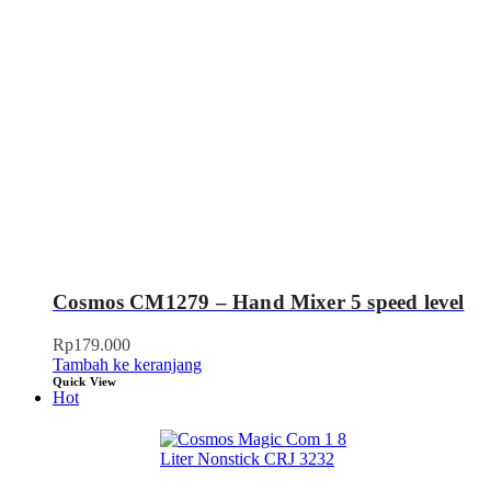
Cosmos CM1279 – Hand Mixer 5 speed level
Rp
179.000
Tambah ke keranjang
Quick View
Hot