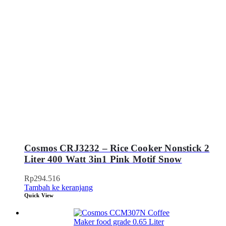
Cosmos CRJ3232 – Rice Cooker Nonstick 2
Liter 400 Watt 3in1 Pink Motif Snow
Rp
294.516
Tambah ke keranjang
Quick View