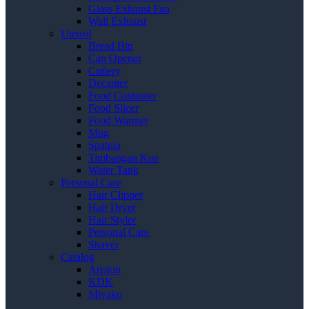
Glass Exhaust Fan
Wall Exhaust
Utensil
Bread Bin
Can Opener
Cutlery
Decanter
Food Container
Food Slicer
Food Warmer
Mug
Spatula
Timbangan Kue
Water Tank
Personal Care
Hair Clipper
Hair Dryer
Hair Styler
Personal Care
Shaver
Catalog
Ariston
KDK
Miyako