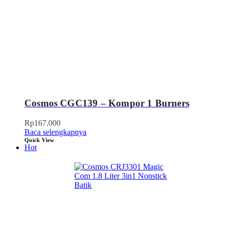
Cosmos CGC139 – Kompor 1 Burners
Rp
167.000
Baca selengkapnya
Quick View
Hot