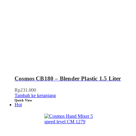
Cosmos CB180 – Blender Plastic 1.5 Liter
Rp
231.000
Tambah ke keranjang
Quick View
Hot