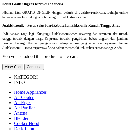
Selalu Gratis Ongkos Kirim di Indonesia
Nikmati fitur GRATIS ONGKIR dengan belanja di Jualelektronik.com. Belanja online
bebas ongkos kirim dengan hati tenang di Jualelektronik.com.
Jualelektronik – Pusat Solusi dari Kebutuhan Elektronik Rumah Tangga Anda
Jadi, jangan ragu lagi. Kunjungi Jualelektronik.com sekarang dan temukan alat rumah
tangga terbaik dengan harga & promo terbaik, pengiriman bebas ongkir, dan jaminan
keaslian barang. Nikmati pengalaman belanja online yang aman dan nyaman dengan
Jualelektronik – mitra terpercaya Anda dalam memenuhi kebutuhan rumah tangga Anda.
You've just added this product to the cart:
View Cart
Continue
KATEGORI
INFO
Home Appliances
Air Cooler
Air Fryer
Air Purifier
Antena
Blender
Cooker Hood
Desk Lamp