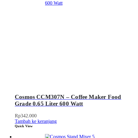
Cosmos CCM307N – Coffee Maker Food
Grade 0.65 Liter 600 Watt
Rp
342.000
Tambah ke keranjang
Quick View