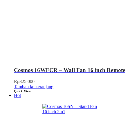
Cosmos 16WFCR – Wall Fan 16 inch Remote
Rp
325.000
Tambah ke keranjang
Quick View
Hot