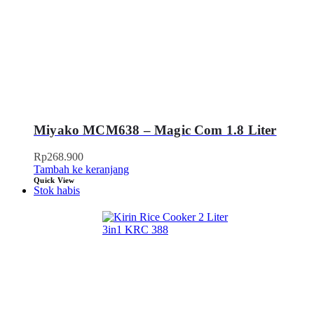
Miyako MCM638 – Magic Com 1.8 Liter
Rp
268.900
Tambah ke keranjang
Quick View
Stok habis