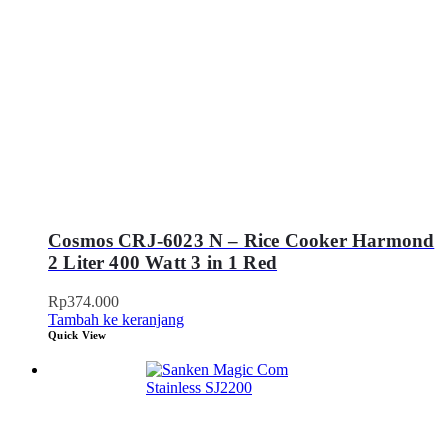
Cosmos CRJ-6023 N – Rice Cooker Harmond
2 Liter 400 Watt 3 in 1 Red
Rp
374.000
Tambah ke keranjang
Quick View