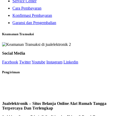
Service Center
Cara Pembayaran
Konfirmasi Pembayaran
Garansi dan Pengembalian
Keamanan Transaksi
Social Media
Facebook
Twitter
Youtube
Instagram
Linkedin
Pengiriman
Jualelektronik – Situs Belanja Online Alat Rumah Tangga
Terpercaya Dan Terlengkap