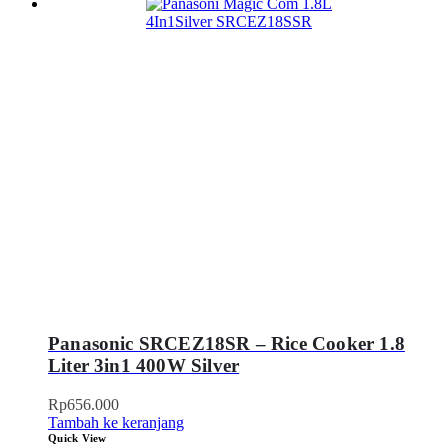
Panasonic SRCEZ18SR – Rice Cooker 1.8
Liter 3in1 400W Silver
Rp
656.000
Tambah ke keranjang
Quick View