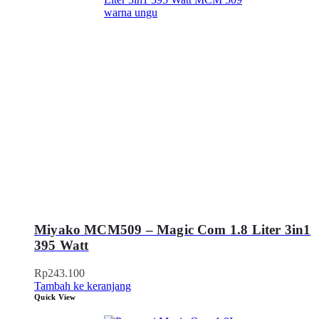
Miyako MCM509 – Magic Com 1.8 Liter 3in1
395 Watt
Rp
243.100
Tambah ke keranjang
Quick View