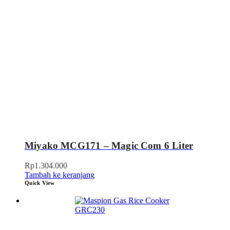
Miyako MCG171 – Magic Com 6 Liter
Rp
1.304.000
Tambah ke keranjang
Quick View