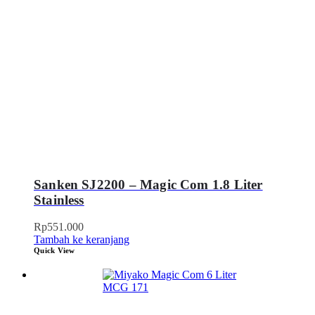
Sanken SJ2200 – Magic Com 1.8 Liter
Stainless
Rp
551.000
Tambah ke keranjang
Quick View