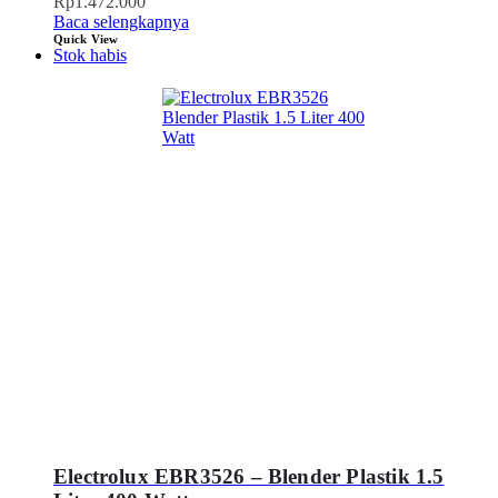
Rp
1.472.000
Baca selengkapnya
Quick View
Stok habis
Electrolux EBR3526 – Blender Plastik 1.5