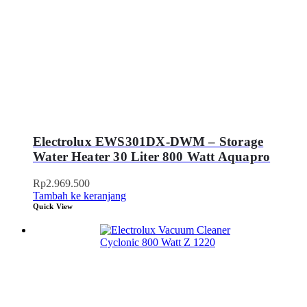
Electrolux EWS301DX-DWM – Storage
Water Heater 30 Liter 800 Watt Aquapro
Rp
2.969.500
Tambah ke keranjang
Quick View