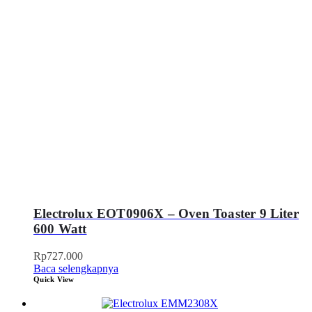
Electrolux EOT0906X – Oven Toaster 9 Liter
600 Watt
Rp
727.000
Baca selengkapnya
Quick View