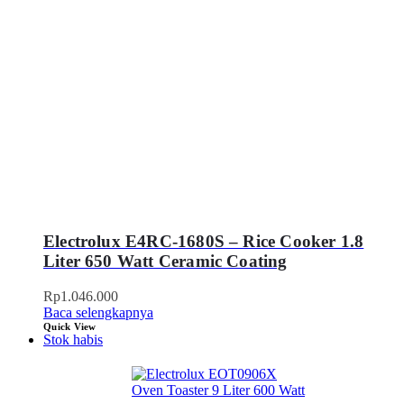
Electrolux E4RC-1680S – Rice Cooker 1.8
Liter 650 Watt Ceramic Coating
Rp
1.046.000
Baca selengkapnya
Quick View
Stok habis