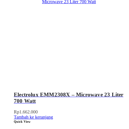
Electrolux EMM2308X – Microwave 23 Liter
700 Watt
Rp
1.662.000
Tambah ke keranjang
Quick View