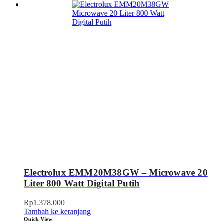
Electrolux EMM20M38GW – Microwave 20
Liter 800 Watt Digital Putih
Rp
1.378.000
Tambah ke keranjang
Quick View