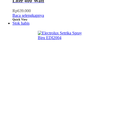
Liter 400 Watt
Rp
639.000
Baca selengkapnya
Quick View
Stok habis