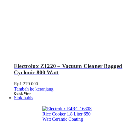
Electrolux Z1220 – Vacuum Cleaner Bagged
Cyclonic 800 Watt
Rp
1.279.000
Tambah ke keranjang
Quick View
Stok habis