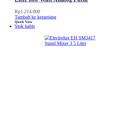
Rp
1.214.000
Tambah ke keranjang
Quick View
Stok habis