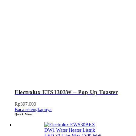
Electrolux ETS1303W – Pop Up Toaster
Rp
397.000
Baca selengkapnya
Quick View