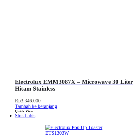
Electrolux EMM3087X – Microwave 30 Liter
Hitam Stainless
Rp
3.346.000
Tambah ke keranjang
Quick View
Stok habis