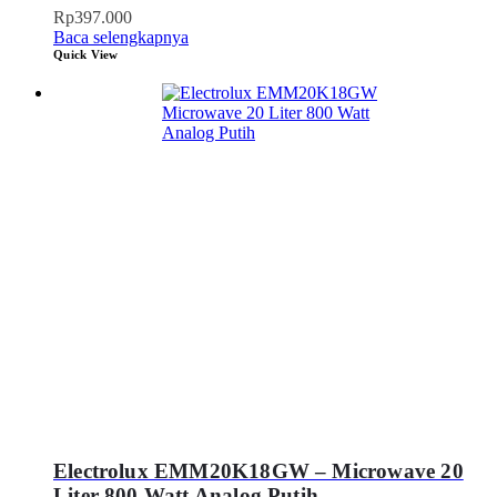
Rp
397.000
Baca selengkapnya
Quick View
Electrolux EMM20K18GW – Microwave 20
Liter 800 Watt Analog Putih