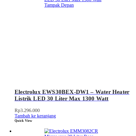
Electrolux EWS30BEX-DW1 – Water Heater
Listrik LED 30 Liter Max 1300 Watt
Rp
3.296.000
Tambah ke keranjang
Quick View