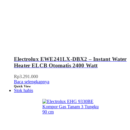
Electrolux EWE241LX-DBX2 – Instant Water
Heater ELCB Otomatis 2400 Watt
Rp
3.291.000
Baca selengkapnya
Quick View
Stok habis