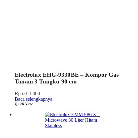
Electrolux EHG-9330BE – Kompor Gas
Tanam 3 Tungku 90 cm
Rp
5.011.000
Baca selengkapnya
Quick View