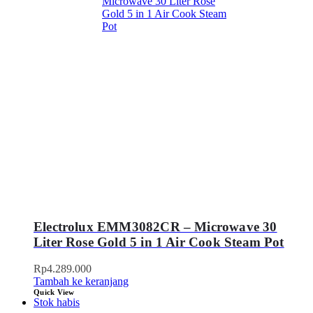
Electrolux EMM3082CR – Microwave 30
Liter Rose Gold 5 in 1 Air Cook Steam Pot
Rp
4.289.000
Tambah ke keranjang
Quick View
Stok habis