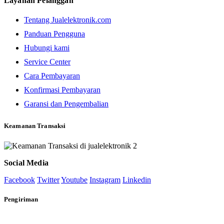
Layanan Pelanggan
Tentang Jualelektronik.com
Panduan Pengguna
Hubungi kami
Service Center
Cara Pembayaran
Konfirmasi Pembayaran
Garansi dan Pengembalian
Keamanan Transaksi
Social Media
Facebook
Twitter
Youtube
Instagram
Linkedin
Pengiriman