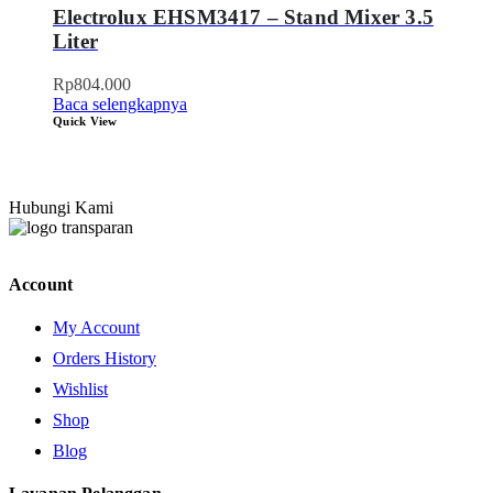
Electrolux EHSM3417 – Stand Mixer 3.5
Liter
Rp
804.000
Baca selengkapnya
Quick View
Hubungi Kami
Account
My Account
Orders History
Wishlist
Shop
Blog