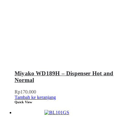
Miyako WD189H – Dispenser Hot and
Normal
Rp
170.000
Tambah ke keranjang
Quick View