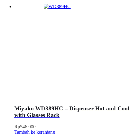
Miyako WD389HC – Dispenser Hot and Cool
with Glasses Rack
Rp
546.000
Tambah ke keranjang