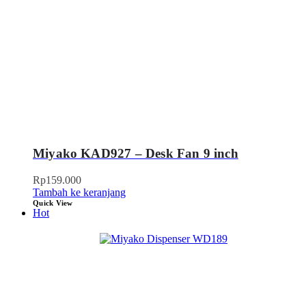
Miyako KAD927 – Desk Fan 9 inch
Rp
159.000
Tambah ke keranjang
Quick View
Hot