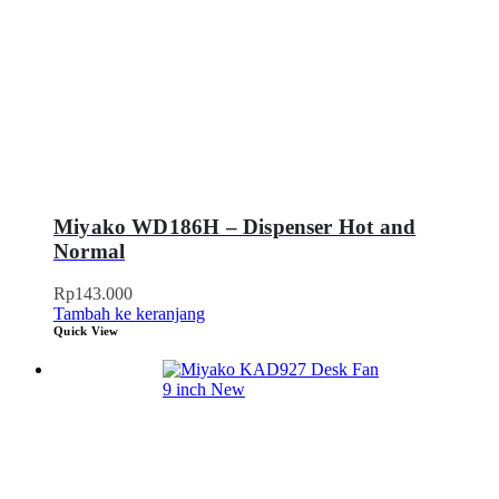
Miyako WD186H – Dispenser Hot and
Normal
Rp
143.000
Tambah ke keranjang
Quick View