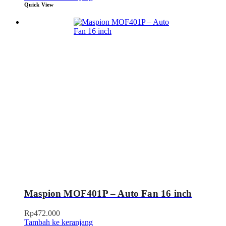
Quick View
Maspion MOF401P – Auto Fan 16 inch
Rp
472.000
Tambah ke keranjang