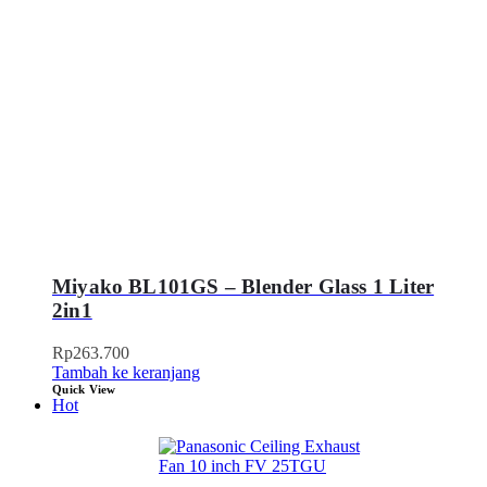
Miyako BL101GS – Blender Glass 1 Liter
2in1
Rp
263.700
Tambah ke keranjang
Quick View
Hot