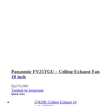
Panasonic FV25TGU – Ceiling Exhaust Fan
10 inch
Rp
376.000
Tambah ke keranjang
Quick View