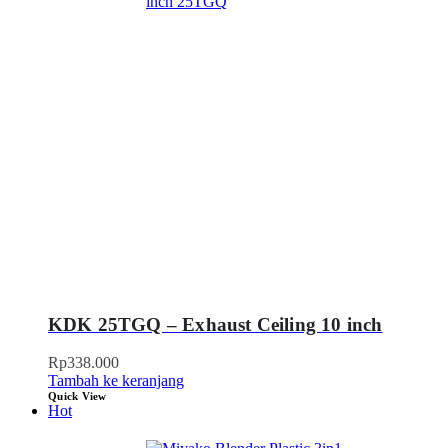
KDK 25TGQ – Exhaust Ceiling 10 inch
Rp
338.000
Tambah ke keranjang
Quick View
Hot