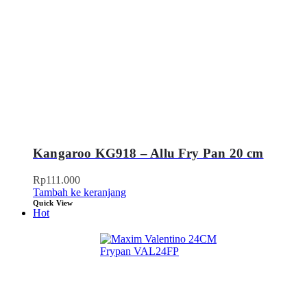
Kangaroo KG918 – Allu Fry Pan 20 cm
Rp
111.000
Tambah ke keranjang
Quick View
Hot