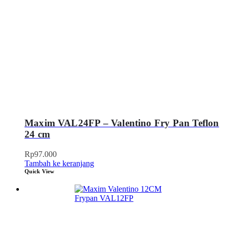
Maxim VAL24FP – Valentino Fry Pan Teflon
24 cm
Rp
97.000
Tambah ke keranjang
Quick View