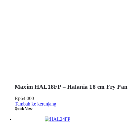
Maxim HAL18FP – Halania 18 cm Fry Pan
Rp
64.000
Tambah ke keranjang
Quick View