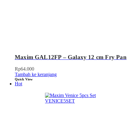
Maxim GAL12FP – Galaxy 12 cm Fry Pan
Rp
64.000
Tambah ke keranjang
Quick View
Hot