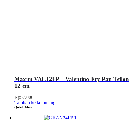
Maxim VAL12FP – Valentino Fry Pan Teflon
12 cm
Rp
57.000
Tambah ke keranjang
Quick View