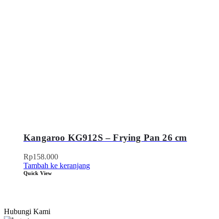
Kangaroo KG912S – Frying Pan 26 cm
Rp
158.000
Tambah ke keranjang
Quick View
Hubungi Kami