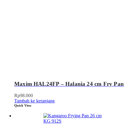
Maxim HAL24FP – Halania 24 cm Fry Pan
Rp
98.000
Tambah ke keranjang
Quick View