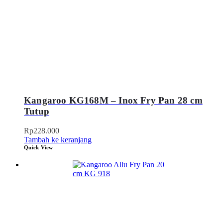
Kangaroo KG168M – Inox Fry Pan 28 cm
Tutup
Rp
228.000
Tambah ke keranjang
Quick View