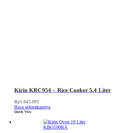
Kirin KRC954 – Rice Cooker 5.4 Liter
Rp
1.845.095
Baca selengkapnya
Quick View