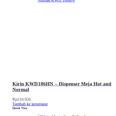
Kirin KWD106HN – Dispenser Meja Hot and
Normal
Rp
210.926
Tambah ke keranjang
Quick View