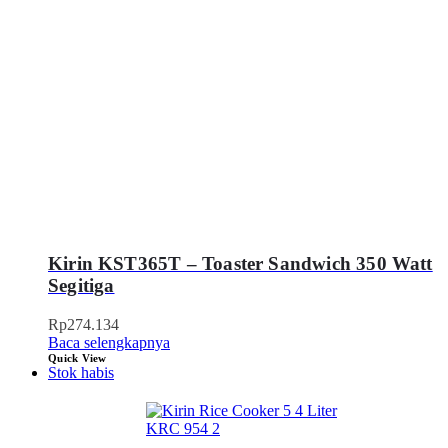
Kirin KST365T – Toaster Sandwich 350 Watt
Segitiga
Rp
274.134
Baca selengkapnya
Quick View
Stok habis