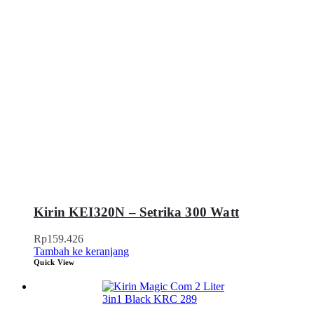
Kirin KEI320N – Setrika 300 Watt
Rp
159.426
Tambah ke keranjang
Quick View