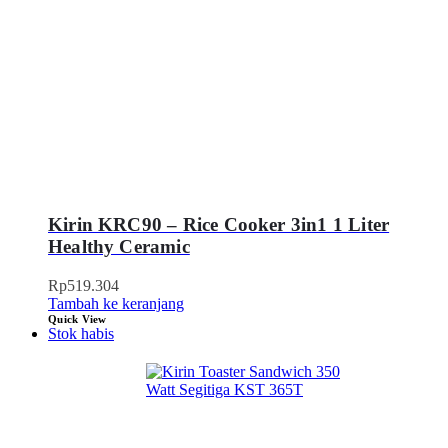
Kirin KRC90 – Rice Cooker 3in1 1 Liter
Healthy Ceramic
Rp
519.304
Tambah ke keranjang
Quick View
Stok habis