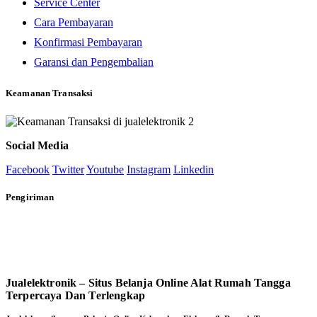
Service Center
Cara Pembayaran
Konfirmasi Pembayaran
Garansi dan Pengembalian
Keamanan Transaksi
Social Media
Facebook
Twitter
Youtube
Instagram
Linkedin
Pengiriman
Jualelektronik – Situs Belanja Online Alat Rumah Tangga
Terpercaya Dan Terlengkap