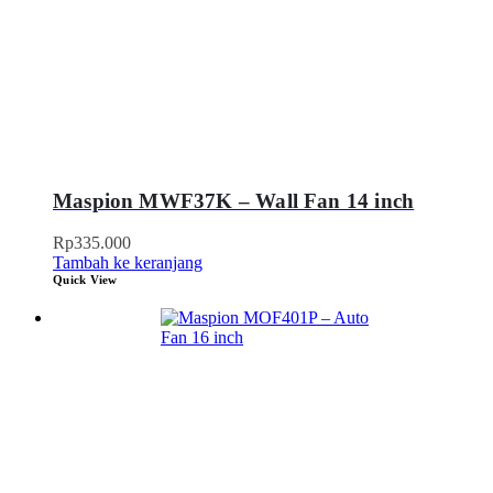
Maspion MWF37K – Wall Fan 14 inch
Rp
335.000
Tambah ke keranjang
Quick View