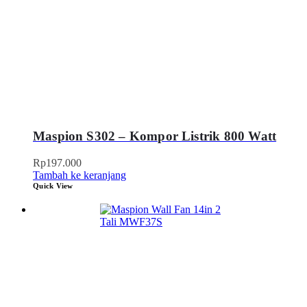
Maspion S302 – Kompor Listrik 800 Watt
Rp
197.000
Tambah ke keranjang
Quick View