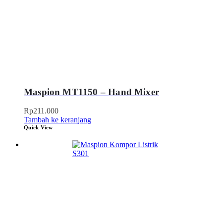
Maspion MT1150 – Hand Mixer
Rp
211.000
Tambah ke keranjang
Quick View