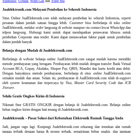
Sunhouse
,
Uchida
,
Winn Gas
dan
Yong Ma
.
Jualelektronik.com Melayani Pembelian ke Seluruh Indonesia
Situs Online
JualElektronik.com telah melayani pembelian ke seluruh Indonesia, seperti
pesanan dalam jumlah satuan hingga lebih.
Customer
bisa berbelanja di toko
online
JualElektronik, melalui
order
langsung di
website
maupun
via contact
lewat
WhatsApp
dan
telpon langsung
.
Hubungi kami untuk dapat mendapatkan penawaran khusus untuk
pembelian Corporate atau tender. Kami dapat menawarkan faktur pajak untuk pembelian
dalam jumlah banyak
Belanja dengan Mudah di Jualelektronik.com
Berbelanja di
website belanja online
JualElektronik.com sangat mudah karena memiliki
metode pembayaran yang beragam. Pembayaran lebih mudah dengan transfer Bank Virtual
Account BCA, Gopay, Akulaku, Shopee Pay, QRIS, Mandiri dan kartu kredit atau debit.
Dengan banyaknya metode pembayaran, berbelanja di situs
online
JualElektronik.com
semakin mudah dan aman. Selain itu, pembayaran di JualElektronik.com telah di-
support
oleh
system
keamanan dan
terpercaya
by Visa
,
Master Card Security Code
dan
JCB
J/secure
.
Selalu Gratis Ongkos Kirim di Indonesia
Nikmati fitur GRATIS ONGKIR dengan belanja di Jualelektronik.com. Belanja online
bebas ongkos kirim dengan hati tenang di Jualelektronik.com.
Jualelektronik – Pusat Solusi dari Kebutuhan Elektronik Rumah Tangga Anda
Jadi, jangan ragu lagi. Kunjungi Jualelektronik.com sekarang dan temukan alat rumah
tangga terbaik dengan harga & promo terbaik, pengiriman bebas ongkir, dan jaminan