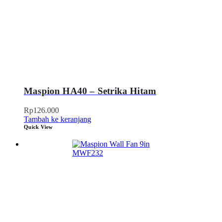
Maspion HA40 – Setrika Hitam
Rp
126.000
Tambah ke keranjang
Quick View