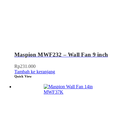
Maspion MWF232 – Wall Fan 9 inch
Rp
231.000
Tambah ke keranjang
Quick View