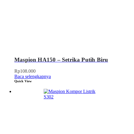
Maspion HA150 – Setrika Putih Biru
Rp
108.000
Baca selengkapnya
Quick View