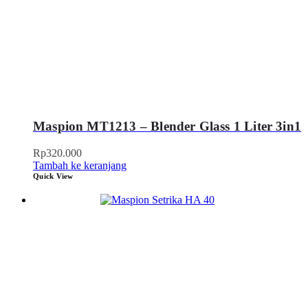
Maspion MT1213 – Blender Glass 1 Liter 3in1
Rp
320.000
Tambah ke keranjang
Quick View