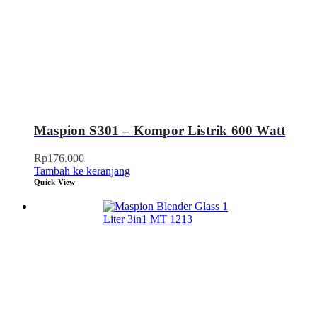
Maspion S301 – Kompor Listrik 600 Watt
Rp
176.000
Tambah ke keranjang
Quick View