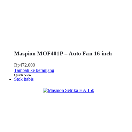
Maspion MOF401P – Auto Fan 16 inch
Rp
472.000
Tambah ke keranjang
Quick View
Stok habis