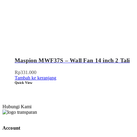
Maspion MWF37S – Wall Fan 14 inch 2 Tali
Rp
331.000
Tambah ke keranjang
Quick View
Hubungi Kami
Account