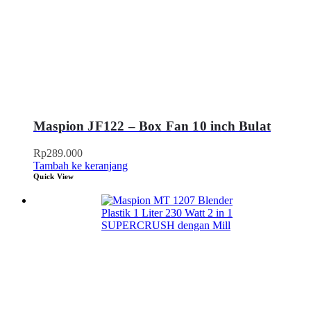
Maspion JF122 – Box Fan 10 inch Bulat
Rp
289.000
Tambah ke keranjang
Quick View