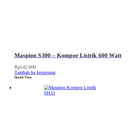
Maspion S300 – Kompor Listrik 600 Watt
Rp
142.000
Tambah ke keranjang
Quick View