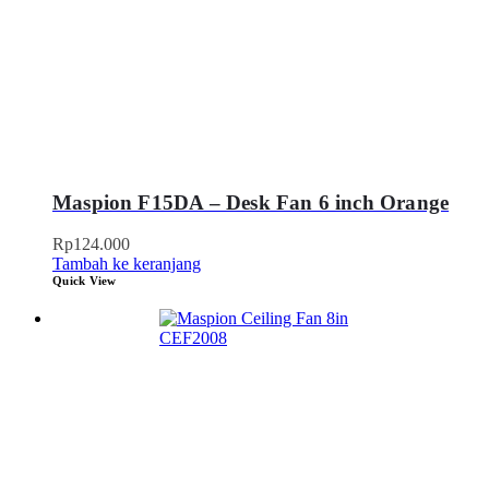
Maspion F15DA – Desk Fan 6 inch Orange
Rp
124.000
Tambah ke keranjang
Quick View