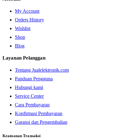
My Account
Orders History
Wishlist
Shop
Blog
Layanan Pelanggan
Tentang Jualelektronik.com
Panduan Pengguna
Hubungi kami
Service Center
Cara Pembayaran
Konfirmasi Pembayaran
Garansi dan Pengembalian
Keamanan Transaksi