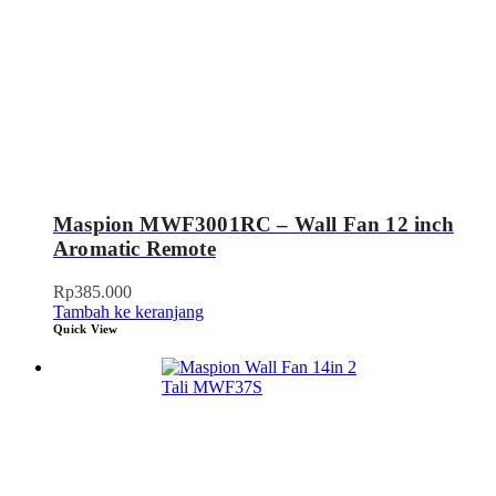
Maspion MWF3001RC – Wall Fan 12 inch
Aromatic Remote
Rp
385.000
Tambah ke keranjang
Quick View