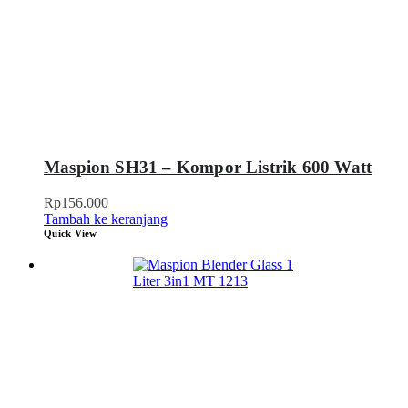
Maspion SH31 – Kompor Listrik 600 Watt
Rp
156.000
Tambah ke keranjang
Quick View