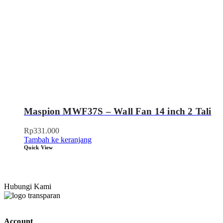
Maspion MWF37S – Wall Fan 14 inch 2 Tali
Rp
331.000
Tambah ke keranjang
Quick View
Hubungi Kami
Account