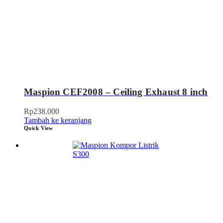
Maspion CEF2008 – Ceiling Exhaust 8 inch
Rp
238.000
Tambah ke keranjang
Quick View