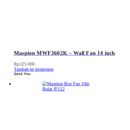
Maspion MWF3602K – Wall Fan 14 inch
Rp
325.000
Tambah ke keranjang
Quick View