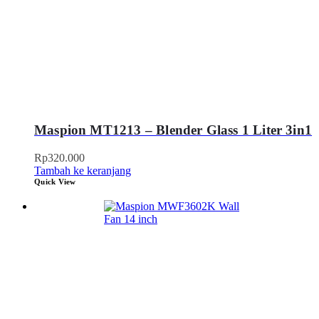
Maspion MT1213 – Blender Glass 1 Liter 3in1
Rp
320.000
Tambah ke keranjang
Quick View