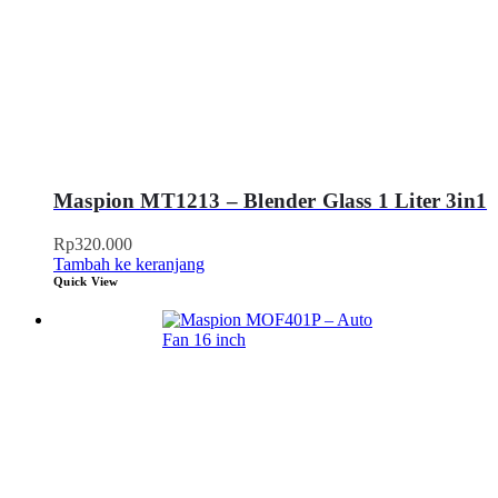
Maspion MT1213 – Blender Glass 1 Liter 3in1
Rp
320.000
Tambah ke keranjang
Quick View