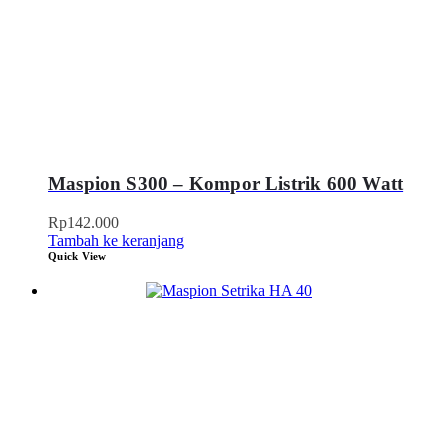
Maspion S300 – Kompor Listrik 600 Watt
Rp
142.000
Tambah ke keranjang
Quick View