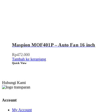
Maspion MOF401P – Auto Fan 16 inch
Rp
472.000
Tambah ke keranjang
Quick View
Hubungi Kami
Account
My Account