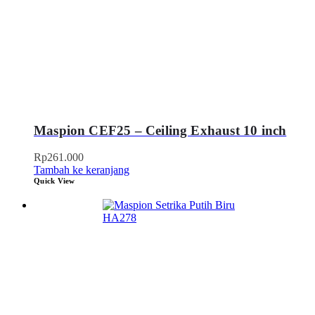
Maspion CEF25 – Ceiling Exhaust 10 inch
Rp
261.000
Tambah ke keranjang
Quick View