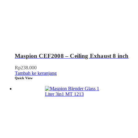
Maspion CEF2008 – Ceiling Exhaust 8 inch
Rp
238.000
Tambah ke keranjang
Quick View