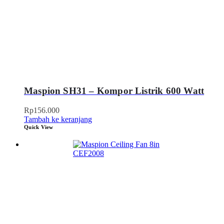
Maspion SH31 – Kompor Listrik 600 Watt
Rp
156.000
Tambah ke keranjang
Quick View