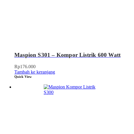
Maspion S301 – Kompor Listrik 600 Watt
Rp
176.000
Tambah ke keranjang
Quick View