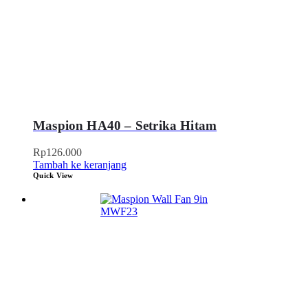
Maspion HA40 – Setrika Hitam
Rp
126.000
Tambah ke keranjang
Quick View