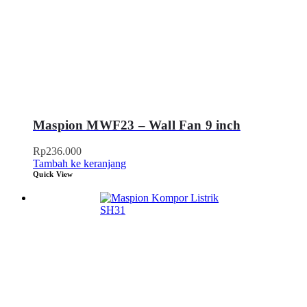
Maspion MWF23 – Wall Fan 9 inch
Rp
236.000
Tambah ke keranjang
Quick View