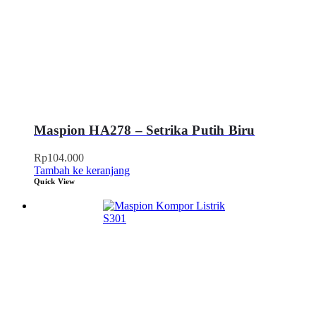
Maspion HA278 – Setrika Putih Biru
Rp
104.000
Tambah ke keranjang
Quick View