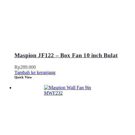
Maspion JF122 – Box Fan 10 inch Bulat
Rp
289.000
Tambah ke keranjang
Quick View