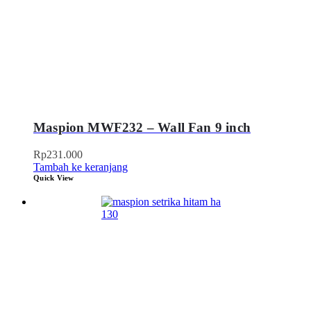
Maspion MWF232 – Wall Fan 9 inch
Rp
231.000
Tambah ke keranjang
Quick View