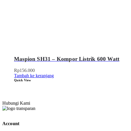
Maspion SH31 – Kompor Listrik 600 Watt
Rp
156.000
Tambah ke keranjang
Quick View
Hubungi Kami
Account