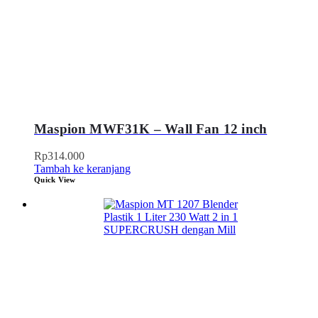
Maspion MWF31K – Wall Fan 12 inch
Rp
314.000
Tambah ke keranjang
Quick View