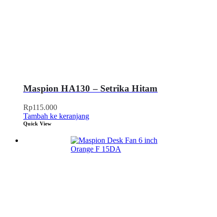
Maspion HA130 – Setrika Hitam
Rp
115.000
Tambah ke keranjang
Quick View