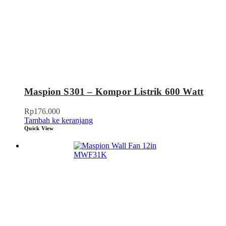
Maspion S301 – Kompor Listrik 600 Watt
Rp
176.000
Tambah ke keranjang
Quick View