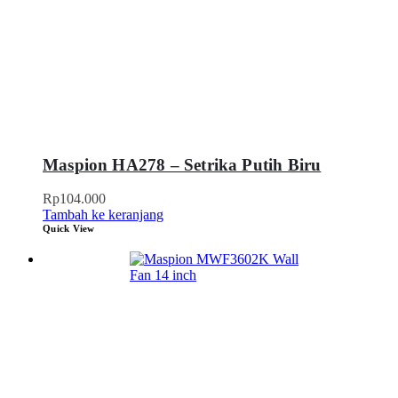
Maspion HA278 – Setrika Putih Biru
Rp
104.000
Tambah ke keranjang
Quick View