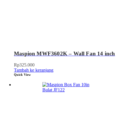
Maspion MWF3602K – Wall Fan 14 inch
Rp
325.000
Tambah ke keranjang
Quick View