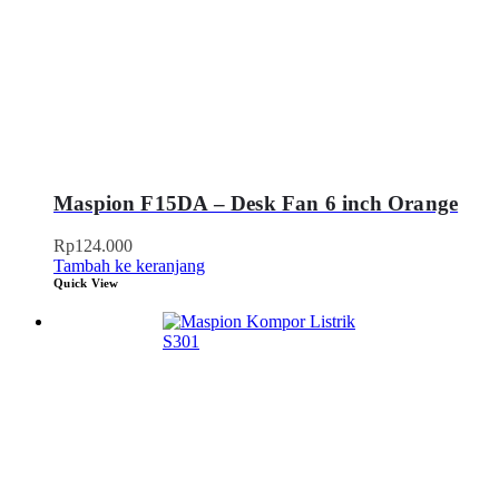
Maspion F15DA – Desk Fan 6 inch Orange
Rp
124.000
Tambah ke keranjang
Quick View