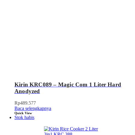
Kirin KRC089 – Magic Com 1 Liter Hard
Anodyzed
Rp
489.577
Baca selengkapnya
Quick View
Stok habis