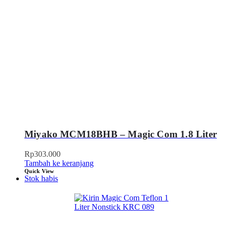
Miyako MCM18BHB – Magic Com 1.8 Liter
Rp
303.000
Tambah ke keranjang
Quick View
Stok habis