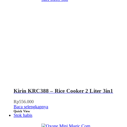
Kirin KRC388 – Rice Cooker 2 Liter 3in1
Rp
556.000
Baca selengkapnya
Quick View
Stok habis