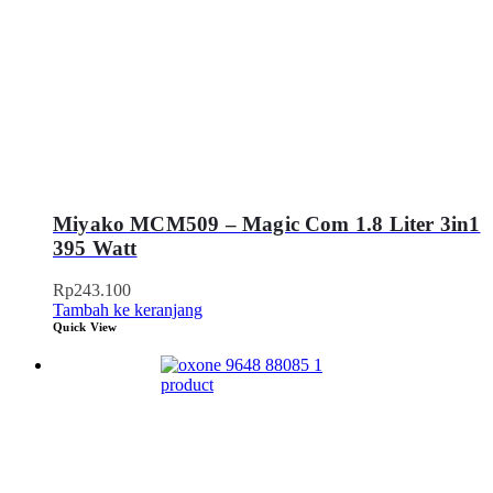
Miyako MCM509 – Magic Com 1.8 Liter 3in1
395 Watt
Rp
243.100
Tambah ke keranjang
Quick View