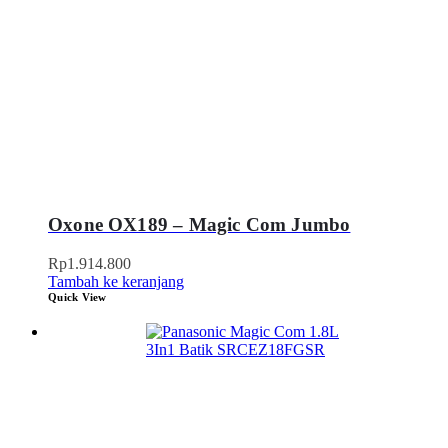
Oxone OX189 – Magic Com Jumbo
Rp
1.914.800
Tambah ke keranjang
Quick View