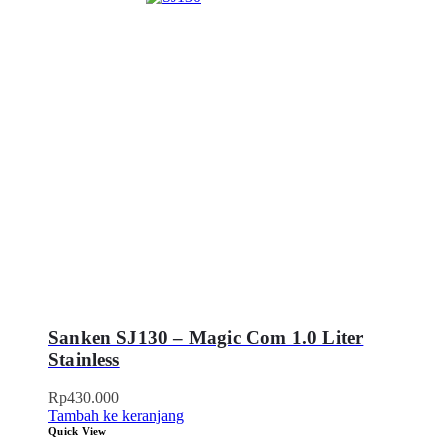
Sanken SJ130 – Magic Com 1.0 Liter
Stainless
Rp
430.000
Tambah ke keranjang
Quick View