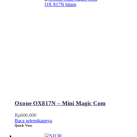
Oxone OX817N – Mini Magic Com
Rp
606.000
Baca selengkapnya
Quick View