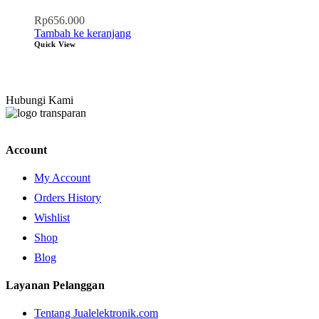
Rp
656.000
Tambah ke keranjang
Quick View
Hubungi Kami
Account
My Account
Orders History
Wishlist
Shop
Blog
Layanan Pelanggan
Tentang Jualelektronik.com