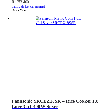
Rp
253.400
Tambah ke keranjang
Quick View
Panasonic SRCEZ18SR – Rice Cooker 1.8
Liter 3in1 400W Silver