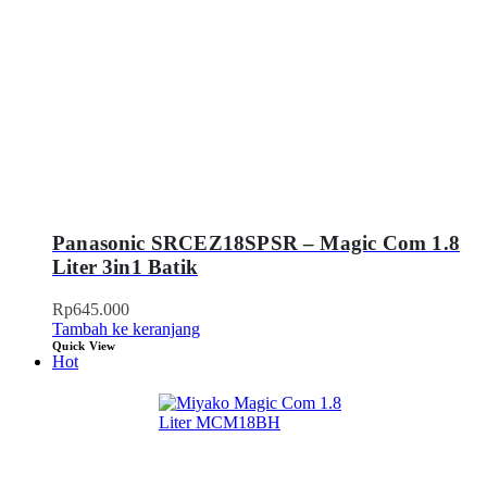
Panasonic SRCEZ18SPSR – Magic Com 1.8
Liter 3in1 Batik
Rp
645.000
Tambah ke keranjang
Quick View
Hot