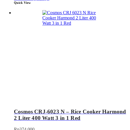
Quick View
Cosmos CRJ-6023 N – Rice Cooker Harmond
2 Liter 400 Watt 3 in 1 Red
Rp
374.000