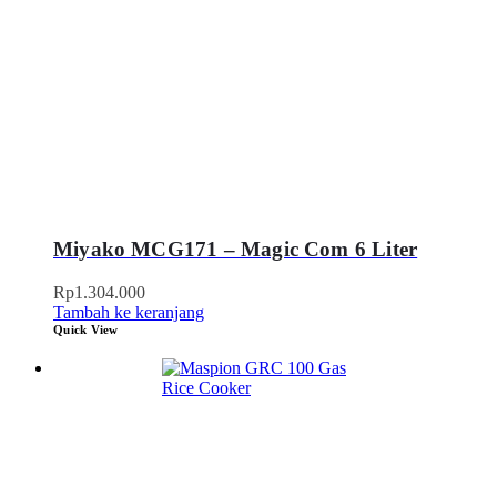
Miyako MCG171 – Magic Com 6 Liter
Rp
1.304.000
Tambah ke keranjang
Quick View