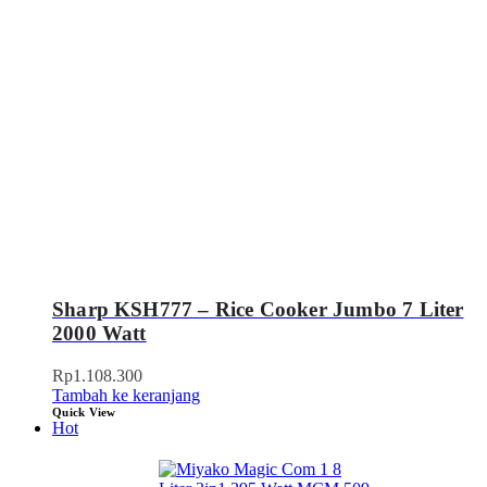
Sharp KSH777 – Rice Cooker Jumbo 7 Liter
2000 Watt
Rp
1.108.300
Tambah ke keranjang
Quick View
Hot