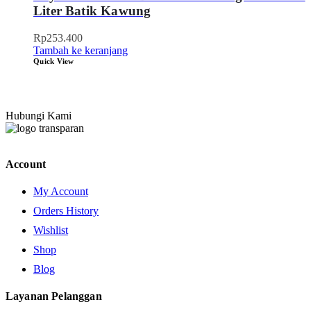
Liter Batik Kawung
Rp
253.400
Tambah ke keranjang
Quick View
Hubungi Kami
Account
My Account
Orders History
Wishlist
Shop
Blog
Layanan Pelanggan