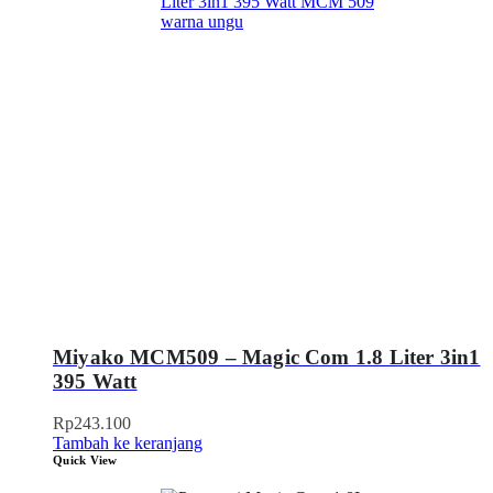
Miyako MCM509 – Magic Com 1.8 Liter 3in1
395 Watt
Rp
243.100
Tambah ke keranjang
Quick View