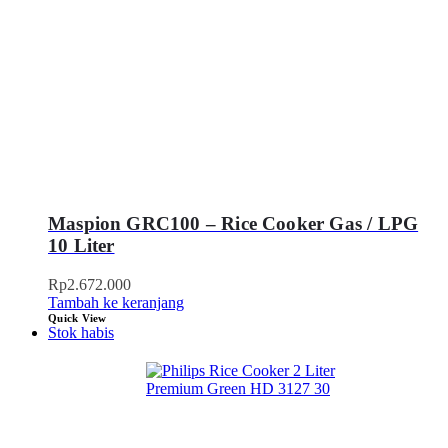
Maspion GRC100 – Rice Cooker Gas / LPG
10 Liter
Rp
2.672.000
Tambah ke keranjang
Quick View
Stok habis