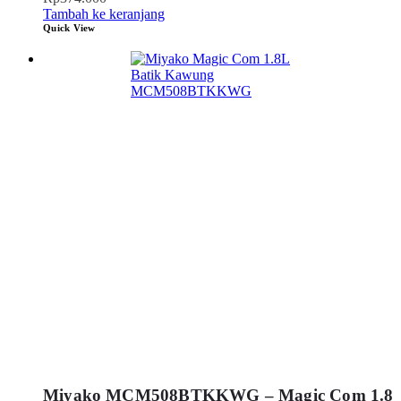
Tambah ke keranjang
Quick View
Miyako MCM508BTKKWG – Magic Com 1.8