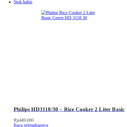
Stok habis
Philips HD3118/30 – Rice Cooker 2 Liter Basic
Rp
449.000
Baca selengkapnya