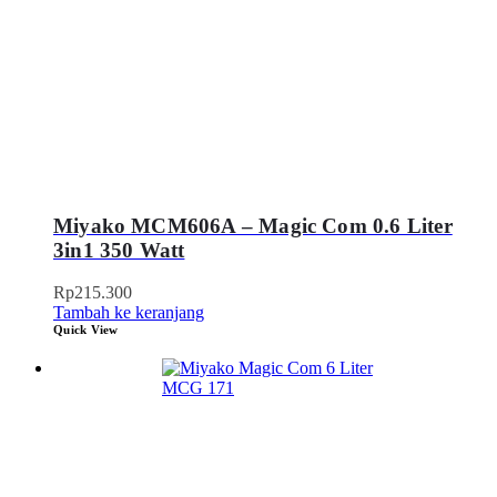
Miyako MCM606A – Magic Com 0.6 Liter
3in1 350 Watt
Rp
215.300
Tambah ke keranjang
Quick View