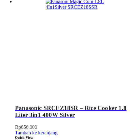
Panasonic SRCEZ18SR – Rice Cooker 1.8
Liter 3in1 400W Silver
Rp
656.000
Tambah ke keranjang
Quick View