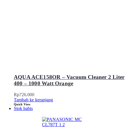
AQUA ACE158OR – Vacuum Cleaner 2 Liter
400 – 1000 Watt Orange
Rp
726.000
Tambah ke keranjang
Quick View
Stok habis