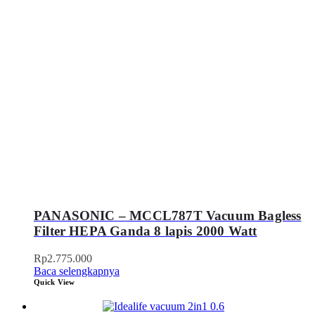
PANASONIC – MCCL787T Vacuum Bagless
Filter HEPA Ganda 8 lapis 2000 Watt
Rp
2.775.000
Baca selengkapnya
Quick View