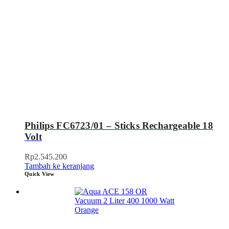
Philips FC6723/01 – Sticks Rechargeable 18
Volt
Rp
2.545.200
Tambah ke keranjang
Quick View