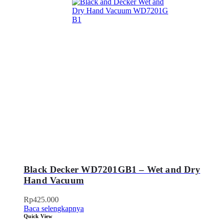
Black Decker WD7201GB1 – Wet and Dry
Hand Vacuum
Rp
425.000
Baca selengkapnya
Quick View