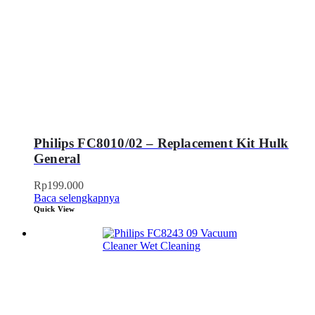
Philips FC8010/02 – Replacement Kit Hulk
General
Rp
199.000
Baca selengkapnya
Quick View