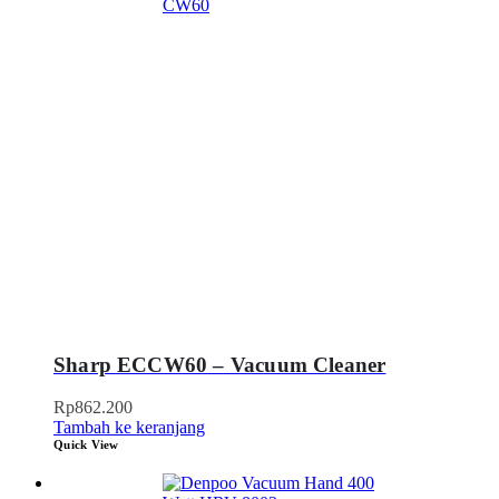
Sharp ECCW60 – Vacuum Cleaner
Rp
862.200
Tambah ke keranjang
Quick View