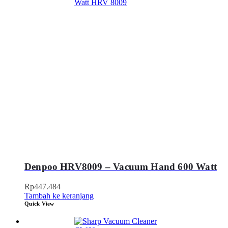
Denpoo HRV8009 – Vacuum Hand 600 Watt
Rp
447.484
Tambah ke keranjang
Quick View