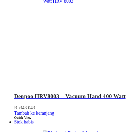
Denpoo HRV8003 – Vacuum Hand 400 Watt
Rp
343.043
Tambah ke keranjang
Quick View
Stok habis