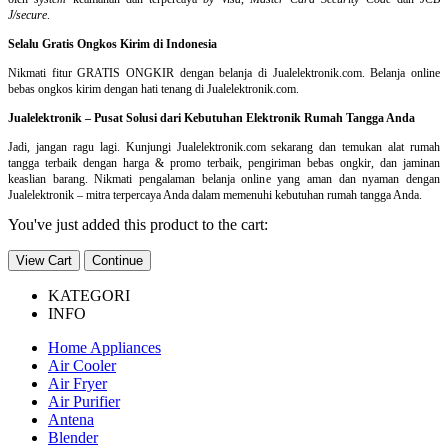
J/secure
.
Selalu Gratis Ongkos Kirim di Indonesia
Nikmati fitur GRATIS ONGKIR dengan belanja di Jualelektronik.com. Belanja online
bebas ongkos kirim dengan hati tenang di Jualelektronik.com.
Jualelektronik – Pusat Solusi dari Kebutuhan Elektronik Rumah Tangga Anda
Jadi, jangan ragu lagi. Kunjungi Jualelektronik.com sekarang dan temukan alat rumah
tangga terbaik dengan harga & promo terbaik, pengiriman bebas ongkir, dan jaminan
keaslian barang. Nikmati pengalaman belanja online yang aman dan nyaman dengan
Jualelektronik – mitra terpercaya Anda dalam memenuhi kebutuhan rumah tangga Anda.
You've just added this product to the cart:
View Cart
Continue
KATEGORI
INFO
Home Appliances
Air Cooler
Air Fryer
Air Purifier
Antena
Blender