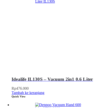
Idealife IL130S – Vacuum 2in1 0.6 Liter
Rp
476.000
Tambah ke keranjang
Quick View