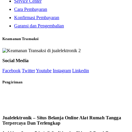
Service Center
Cara Pembayaran
Konfirmasi Pembayaran
Garansi dan Pengembalian
Keamanan Transaksi
Social Media
Facebook
Twitter
Youtube
Instagram
Linkedin
Pengiriman
Jualelektronik – Situs Belanja Online Alat Rumah Tangga
Terpercaya Dan Terlengkap