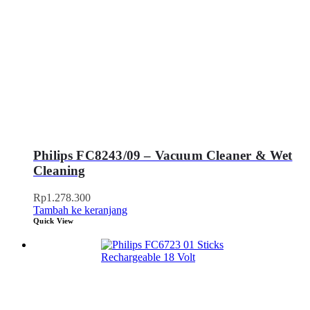
Philips FC8243/09 – Vacuum Cleaner & Wet
Cleaning
Rp
1.278.300
Tambah ke keranjang
Quick View