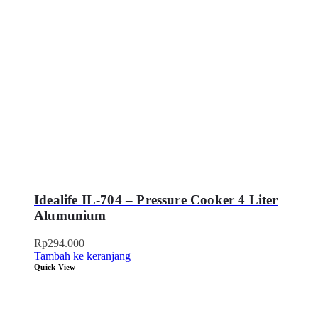
Idealife IL-704 – Pressure Cooker 4 Liter
Alumunium
Rp
294.000
Tambah ke keranjang
Quick View