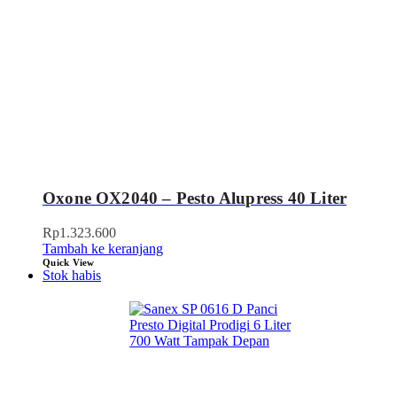
Oxone OX2040 – Pesto Alupress 40 Liter
Rp
1.323.600
Tambah ke keranjang
Quick View
Stok habis