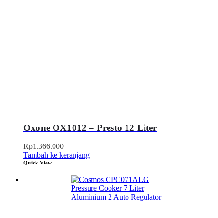
Oxone OX1012 – Presto 12 Liter
Rp
1.366.000
Tambah ke keranjang
Quick View