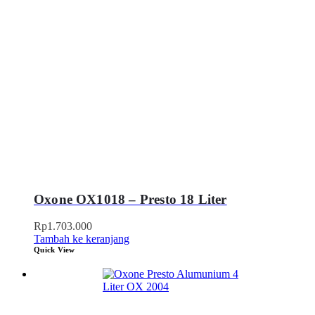
Oxone OX1018 – Presto 18 Liter
Rp
1.703.000
Tambah ke keranjang
Quick View