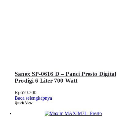
Sanex SP-0616 D – Panci Presto Digital
Prodigi 6 Liter 700 Watt
Rp
659.200
Baca selengkapnya
Quick View