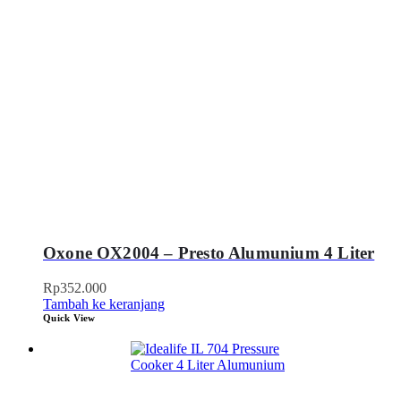
Oxone OX2004 – Presto Alumunium 4 Liter
Rp
352.000
Tambah ke keranjang
Quick View