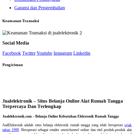
Garansi dan Pengembalian
Keamanan Transaksi
Social Media
Facebook
Twitter
Youtube
Instagram
Linkedin
Pengiriman
Jualelektronik – Situs Belanja Online Alat Rumah Tangga
Terpercaya Dan Terlengkap
Jualelektronik.com – Belanja Online Kebutuhan Elektronik Rumah Tangga
JualElektronik adalah
situs belanja elektronik rumah tangga
yang telah beroperasi
sejak
tahun 1999
. Beroperasi sebagai retailer
omnichannel
online dan ritel produk-produk alat