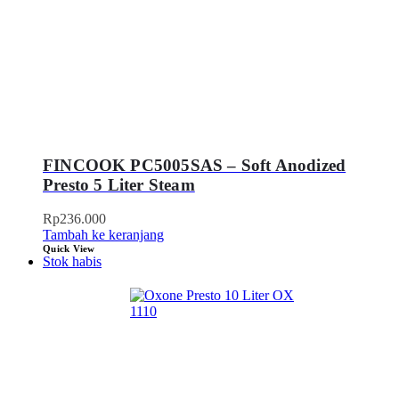
FINCOOK PC5005SAS – Soft Anodized
Presto 5 Liter Steam
Rp
236.000
Tambah ke keranjang
Quick View
Stok habis