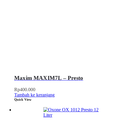
Maxim MAXIM7L – Presto
Rp
400.000
Tambah ke keranjang
Quick View