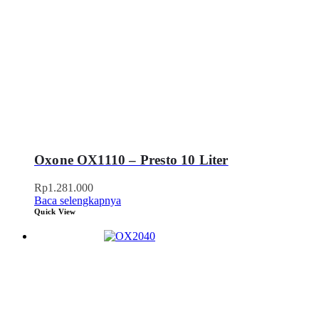
Oxone OX1110 – Presto 10 Liter
Rp
1.281.000
Baca selengkapnya
Quick View