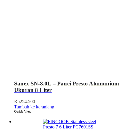
Sanex SN-8.0L – Panci Presto Alumunium
Ukuran 8 Liter
Rp
254.500
Tambah ke keranjang
Quick View