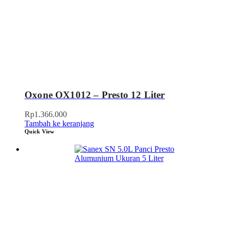
Oxone OX1012 – Presto 12 Liter
Rp
1.366.000
Tambah ke keranjang
Quick View