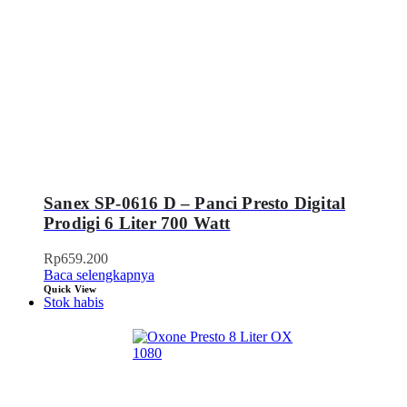
Sanex SP-0616 D – Panci Presto Digital
Prodigi 6 Liter 700 Watt
Rp
659.200
Baca selengkapnya
Quick View
Stok habis