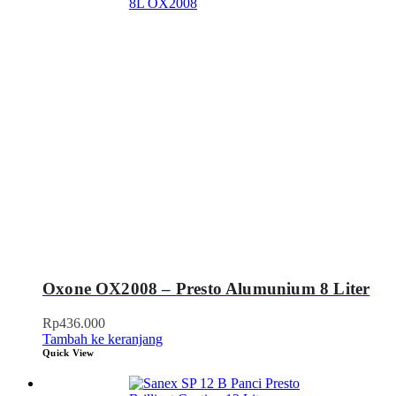
Oxone OX2008 – Presto Alumunium 8 Liter
Rp
436.000
Tambah ke keranjang
Quick View