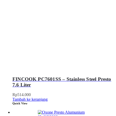
FINCOOK PC7601SS – Stainless Steel Presto
7.6 Liter
Rp
514.000
Tambah ke keranjang
Quick View