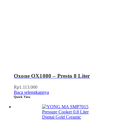
Oxone OX1080 – Presto 8 Liter
Rp
1.113.000
Baca selengkapnya
Quick View