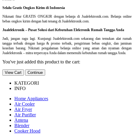
Selalu Gratis Ongkos Kirim di Indonesia
Nikmati fitur GRATIS ONGKIR dengan belanja di Jualelektronik.com. Belanja online
bebas ongkos kirim dengan hati tenang di Jualelektronik.com.
Jualelektronik – Pusat Solusi dari Kebutuhan Elektronik Rumah Tangga Anda
Jadi, jangan ragu lagi. Kunjungi Jualelektronik.com sekarang dan temukan alat rumah
tangga terbaik dengan harga & promo terbaik, pengiriman bebas ongkir, dan jaminan
keaslian barang. Nikmati pengalaman belanja online yang aman dan nyaman dengan
Jualelektronik – mitra terpercaya Anda dalam memenuhi kebutuhan rumah tangga Anda.
You've just added this product to the cart:
View Cart
Continue
KATEGORI
INFO
Home Appliances
Air Cooler
Air Fryer
Air Purifier
Antena
Blender
Cooker Hood