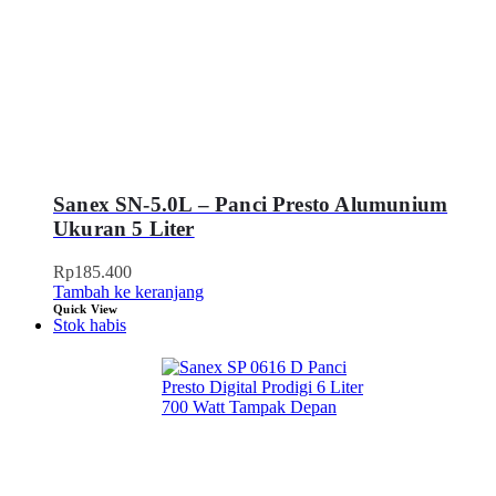
Sanex SN-5.0L – Panci Presto Alumunium
Ukuran 5 Liter
Rp
185.400
Tambah ke keranjang
Quick View
Stok habis