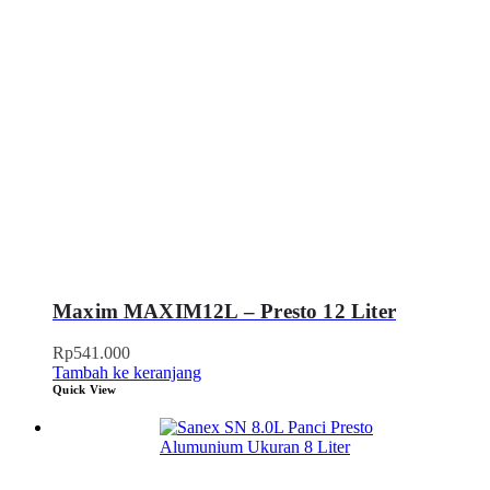
Maxim MAXIM12L – Presto 12 Liter
Rp
541.000
Tambah ke keranjang
Quick View