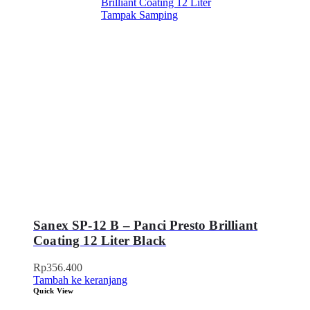
Sanex SP-12 B – Panci Presto Brilliant
Coating 12 Liter Black
Rp
356.400
Tambah ke keranjang
Quick View