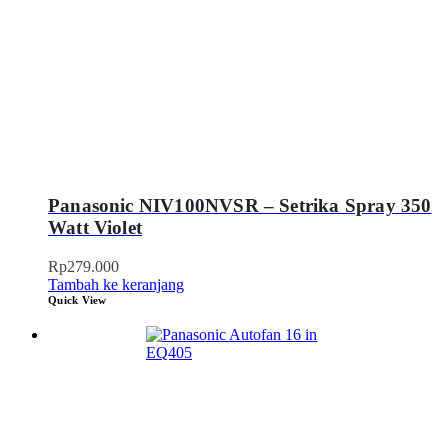
Panasonic NIV100NVSR – Setrika Spray 350
Watt Violet
Rp
279.000
Tambah ke keranjang
Quick View