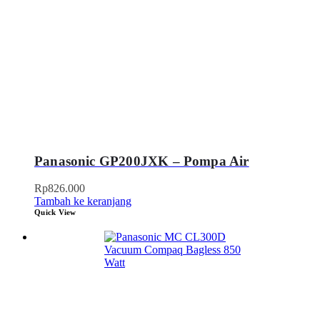
Panasonic GP200JXK – Pompa Air
Rp
826.000
Tambah ke keranjang
Quick View