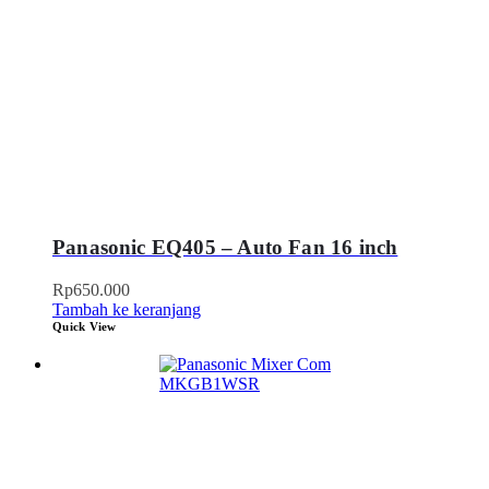
Panasonic EQ405 – Auto Fan 16 inch
Rp
650.000
Tambah ke keranjang
Quick View