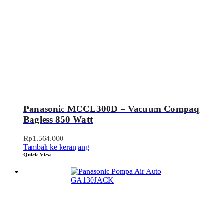
Panasonic MCCL300D – Vacuum Compaq
Bagless 850 Watt
Rp
1.564.000
Tambah ke keranjang
Quick View