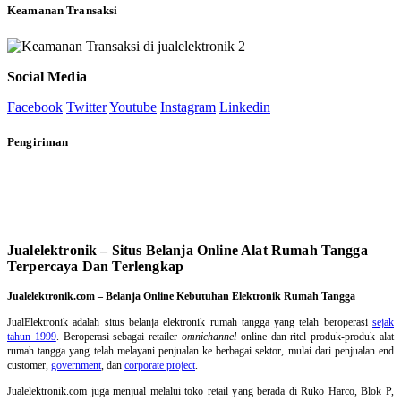
Keamanan Transaksi
Social Media
Facebook
Twitter
Youtube
Instagram
Linkedin
Pengiriman
Jualelektronik – Situs Belanja Online Alat Rumah Tangga
Terpercaya Dan Terlengkap
Jualelektronik.com – Belanja Online Kebutuhan Elektronik Rumah Tangga
JualElektronik adalah
situs belanja elektronik rumah tangga
yang telah beroperasi
sejak
tahun 1999
. Beroperasi sebagai retailer
omnichannel
online dan ritel produk-produk alat
rumah tangga yang telah melayani penjualan ke berbagai sektor, mulai dari penjualan end
customer,
government
, dan
corporate project
.
Jualelektronik.com juga menjual melalui toko retail yang berada di Ruko Harco, Blok P,