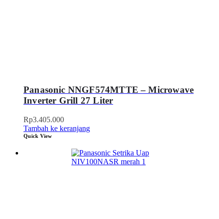
Panasonic NNGF574MTTE – Microwave
Inverter Grill 27 Liter
Rp
3.405.000
Tambah ke keranjang
Quick View