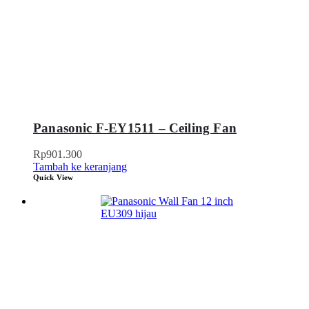
Panasonic F-EY1511 – Ceiling Fan
Rp
901.300
Tambah ke keranjang
Quick View