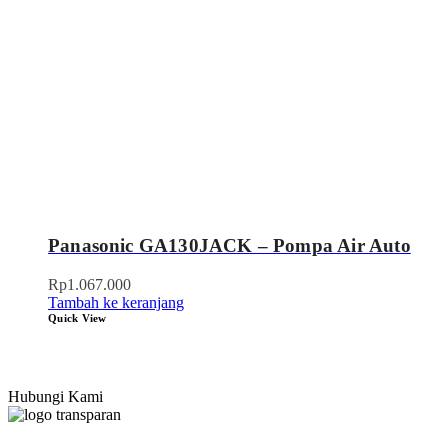
Panasonic GA130JACK – Pompa Air Auto
Rp
1.067.000
Tambah ke keranjang
Quick View
Hubungi Kami