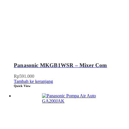
Panasonic MKGB1WSR – Mixer Com
Rp
591.000
Tambah ke keranjang
Quick View