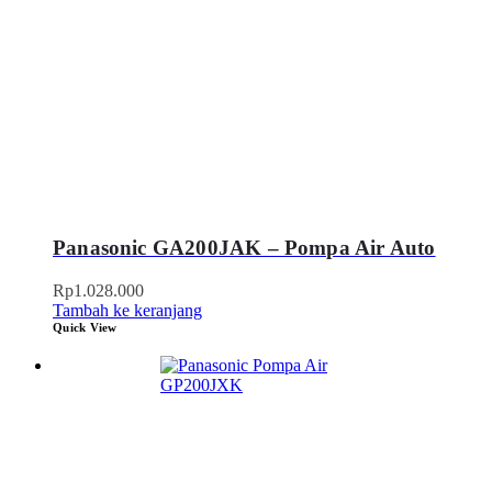
Panasonic GA200JAK – Pompa Air Auto
Rp
1.028.000
Tambah ke keranjang
Quick View