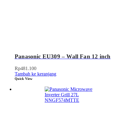
Panasonic EU309 – Wall Fan 12 inch
Rp
481.100
Tambah ke keranjang
Quick View