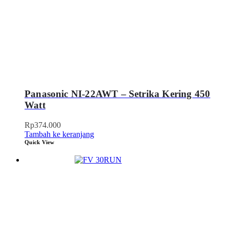
Panasonic NI-22AWT – Setrika Kering 450
Watt
Rp
374.000
Tambah ke keranjang
Quick View