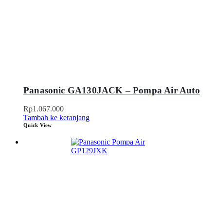
Panasonic GA130JACK – Pompa Air Auto
Rp
1.067.000
Tambah ke keranjang
Quick View