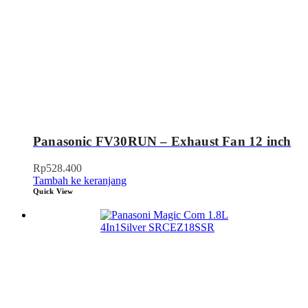
Panasonic FV30RUN – Exhaust Fan 12 inch
Rp
528.400
Tambah ke keranjang
Quick View