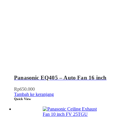
Panasonic EQ405 – Auto Fan 16 inch
Rp
650.000
Tambah ke keranjang
Quick View