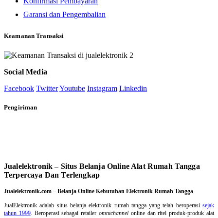
Konfirmasi Pembayaran
Garansi dan Pengembalian
Keamanan Transaksi
Social Media
Facebook
Twitter
Youtube
Instagram
Linkedin
Pengiriman
Jualelektronik – Situs Belanja Online Alat Rumah Tangga
Terpercaya Dan Terlengkap
Jualelektronik.com – Belanja Online Kebutuhan Elektronik Rumah Tangga
JualElektronik adalah
situs belanja elektronik rumah tangga
yang telah beroperasi
sejak
tahun 1999
. Beroperasi sebagai retailer
omnichannel
online dan ritel produk-produk alat