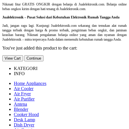
Nikmati fitur GRATIS ONGKIR dengan belanja di Jualelektronik.com. Belanja online
bebas ongkos kirim dengan hati tenang di Jualelektronik.com.
Jualelektronik – Pusat Solusi dari Kebutuhan Elektronik Rumah Tangga Anda
Jadi, jangan ragu lagi. Kunjungi Jualelektronik.com sekarang dan temukan alat rumah
tangga terbaik dengan harga & promo terbaik, pengiriman bebas ongkir, dan jaminan
keaslian barang. Nikmati pengalaman belanja online yang aman dan nyaman dengan
Jualelektronik – mitra terpercaya Anda dalam memenuhi kebutuhan rumah tangga Anda.
You've just added this product to the cart:
View Cart
Continue
KATEGORI
INFO
Home Appliances
Air Cooler
Air Fryer
Air Purifier
Antena
Blender
Cooker Hood
Desk Lamp
Dish Dryer