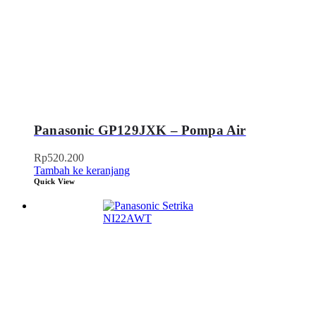
Panasonic GP129JXK – Pompa Air
Rp
520.200
Tambah ke keranjang
Quick View