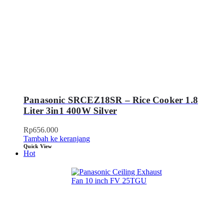
Panasonic SRCEZ18SR – Rice Cooker 1.8
Liter 3in1 400W Silver
Rp
656.000
Tambah ke keranjang
Quick View
Hot