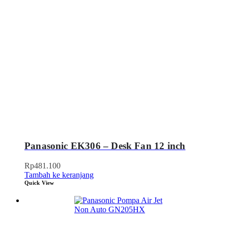
Panasonic EK306 – Desk Fan 12 inch
Rp
481.100
Tambah ke keranjang
Quick View