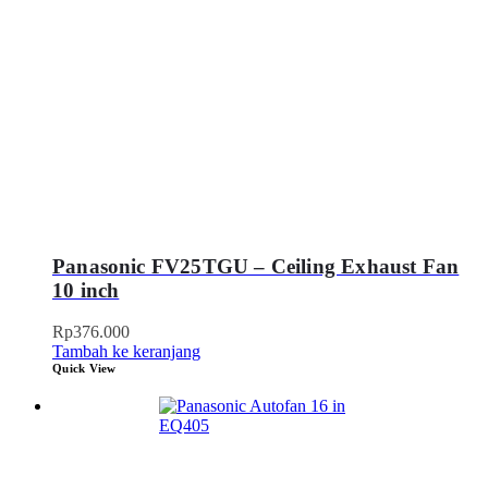
Panasonic FV25TGU – Ceiling Exhaust Fan
10 inch
Rp
376.000
Tambah ke keranjang
Quick View