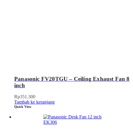
Panasonic FV20TGU – Ceiling Exhaust Fan 8
inch
Rp
351.300
Tambah ke keranjang
Quick View