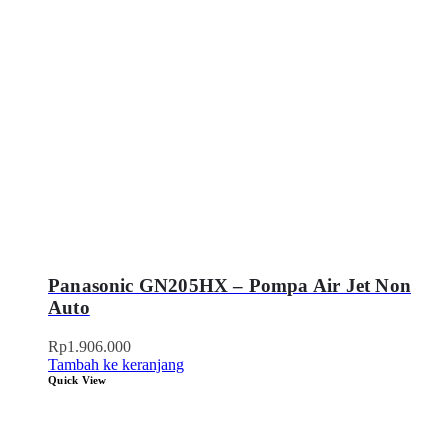
Panasonic GN205HX – Pompa Air Jet Non
Auto
Rp
1.906.000
Tambah ke keranjang
Quick View