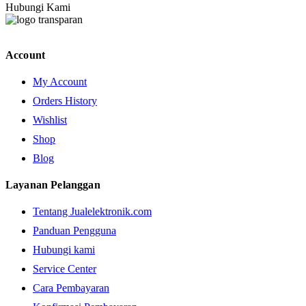
Hubungi Kami
Account
My Account
Orders History
Wishlist
Shop
Blog
Layanan Pelanggan
Tentang Jualelektronik.com
Panduan Pengguna
Hubungi kami
Service Center
Cara Pembayaran