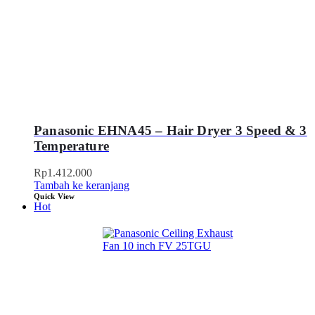
Panasonic EHNA45 – Hair Dryer 3 Speed & 3
Temperature
Rp
1.412.000
Tambah ke keranjang
Quick View
Hot