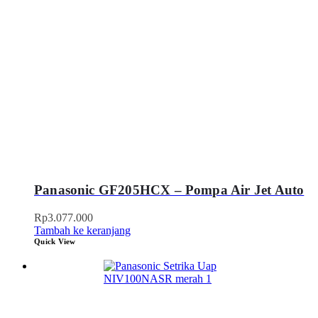
Panasonic GF205HCX – Pompa Air Jet Auto
Rp
3.077.000
Tambah ke keranjang
Quick View