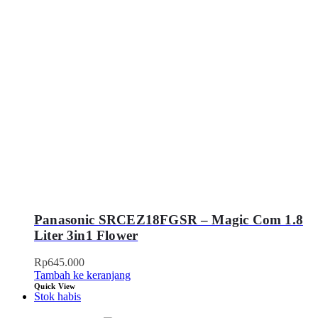
Panasonic SRCEZ18FGSR – Magic Com 1.8
Liter 3in1 Flower
Rp
645.000
Tambah ke keranjang
Quick View
Stok habis