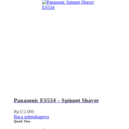
Panasonic ES534 – Spinnet Shaver
Rp
112.000
Baca selengkapnya
Quick View