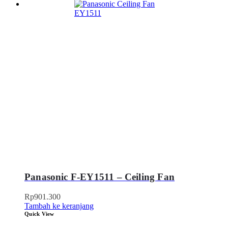
Panasonic F-EY1511 – Ceiling Fan
Rp
901.300
Tambah ke keranjang
Quick View