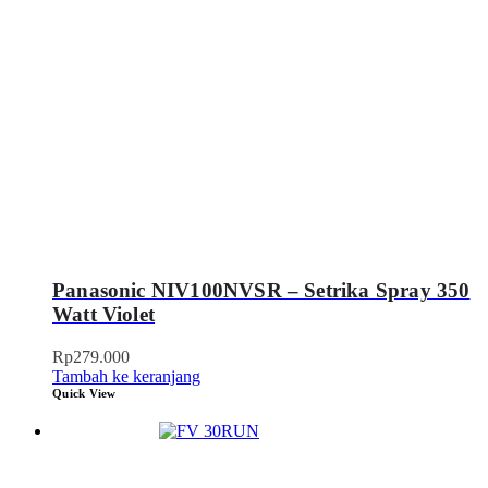
Panasonic NIV100NVSR – Setrika Spray 350
Watt Violet
Rp
279.000
Tambah ke keranjang
Quick View