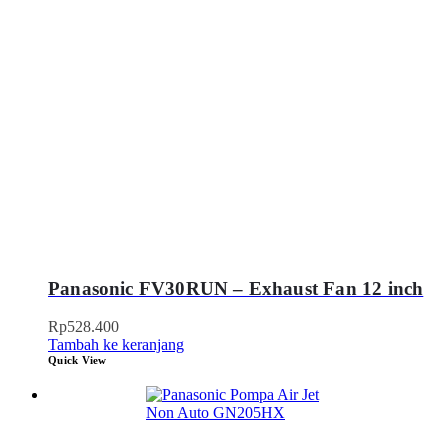
Panasonic FV30RUN – Exhaust Fan 12 inch
Rp
528.400
Tambah ke keranjang
Quick View