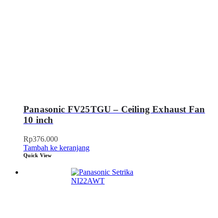
Panasonic FV25TGU – Ceiling Exhaust Fan
10 inch
Rp
376.000
Tambah ke keranjang
Quick View