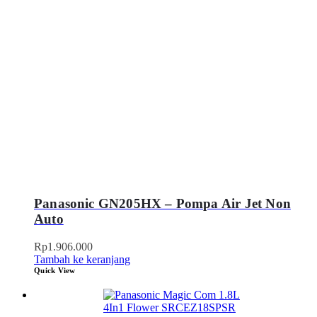
Panasonic GN205HX – Pompa Air Jet Non
Auto
Rp
1.906.000
Tambah ke keranjang
Quick View