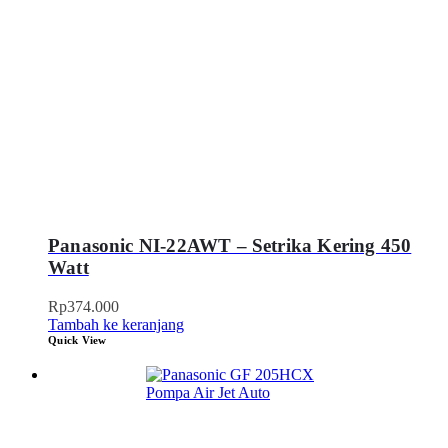
Panasonic NI-22AWT – Setrika Kering 450
Watt
Rp
374.000
Tambah ke keranjang
Quick View