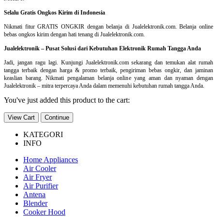
Selalu Gratis Ongkos Kirim di Indonesia
Nikmati fitur GRATIS ONGKIR dengan belanja di Jualelektronik.com. Belanja online
bebas ongkos kirim dengan hati tenang di Jualelektronik.com.
Jualelektronik – Pusat Solusi dari Kebutuhan Elektronik Rumah Tangga Anda
Jadi, jangan ragu lagi. Kunjungi Jualelektronik.com sekarang dan temukan alat rumah
tangga terbaik dengan harga & promo terbaik, pengiriman bebas ongkir, dan jaminan
keaslian barang. Nikmati pengalaman belanja online yang aman dan nyaman dengan
Jualelektronik – mitra terpercaya Anda dalam memenuhi kebutuhan rumah tangga Anda.
You've just added this product to the cart:
View Cart
Continue
KATEGORI
INFO
Home Appliances
Air Cooler
Air Fryer
Air Purifier
Antena
Blender
Cooker Hood