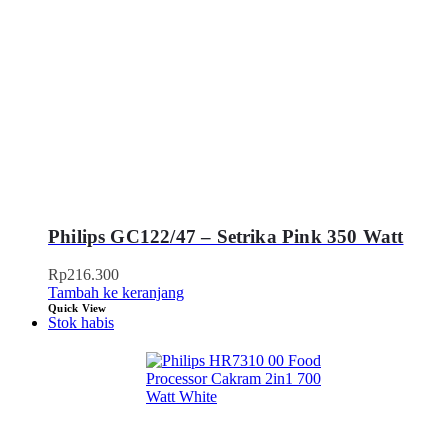
Philips GC122/47 – Setrika Pink 350 Watt
Rp
216.300
Tambah ke keranjang
Quick View
Stok habis