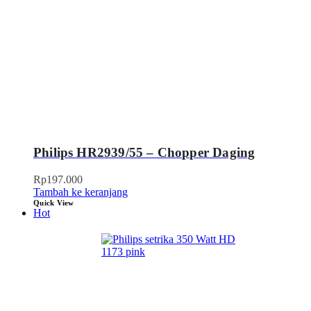
Philips HR2939/55 – Chopper Daging
Rp
197.000
Tambah ke keranjang
Quick View
Hot