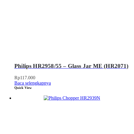
Philips HR2958/55 – Glass Jar ME (HR2071)
Rp
117.000
Baca selengkapnya
Quick View