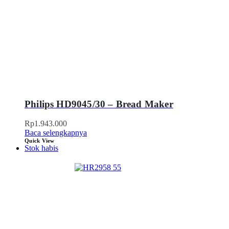
Philips HD9045/30 – Bread Maker
Rp
1.943.000
Baca selengkapnya
Quick View
Stok habis