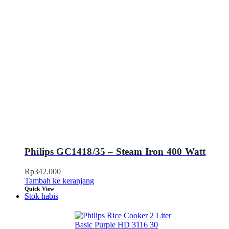
Philips GC1418/35 – Steam Iron 400 Watt
Rp
342.000
Tambah ke keranjang
Quick View
Stok habis