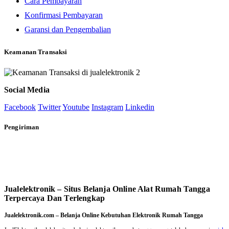
Cara Pembayaran
Konfirmasi Pembayaran
Garansi dan Pengembalian
Keamanan Transaksi
Social Media
Facebook
Twitter
Youtube
Instagram
Linkedin
Pengiriman
Jualelektronik – Situs Belanja Online Alat Rumah Tangga
Terpercaya Dan Terlengkap
Jualelektronik.com – Belanja Online Kebutuhan Elektronik Rumah Tangga