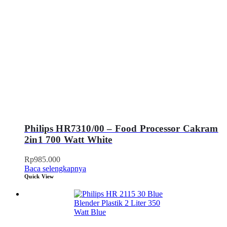
Philips HR7310/00 – Food Processor Cakram
2in1 700 Watt White
Rp
985.000
Baca selengkapnya
Quick View