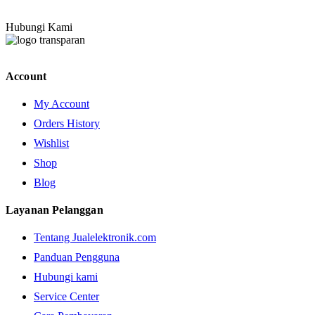
Hubungi Kami
Account
My Account
Orders History
Wishlist
Shop
Blog
Layanan Pelanggan
Tentang Jualelektronik.com
Panduan Pengguna
Hubungi kami
Service Center