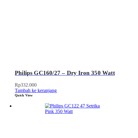
Philips GC160/27 – Dry Iron 350 Watt
Rp
332.000
Tambah ke keranjang
Quick View