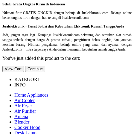
Selalu Gratis Ongkos Kirim di Indonesia
Nikmati fitur GRATIS ONGKIR dengan belanja di Jualelektronik.com. Belanja online
bebas ongkos kirim dengan hati tenang di Jualelektronik.com.
Jualelektronik – Pusat Solusi dari Kebutuhan Elektronik Rumah Tangga Anda
Jadi, jangan ragu lagi. Kunjungi Jualelektronik.com sekarang dan temukan alat rumah
tangga terbaik dengan harga & promo terbaik, pengiriman bebas ongkir, dan jaminan
keaslian barang. Nikmati pengalaman belanja online yang aman dan nyaman dengan
Jualelektronik – mitra terpercaya Anda dalam memenuhi kebutuhan rumah tangga Anda.
You've just added this product to the cart:
View Cart
Continue
KATEGORI
INFO
Home Appliances
Air Cooler
Air Fryer
Air Purifier
Antena
Blender
Cooker Hood
Desk Lamp