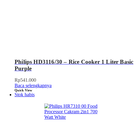
Philips HD3116/30 – Rice Cooker 1 Liter Basic
Purple
Rp
541.000
Baca selengkapnya
Quick View
Stok habis