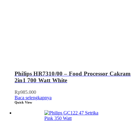
Philips HR7310/00 – Food Processor Cakram
2in1 700 Watt White
Rp
985.000
Baca selengkapnya
Quick View