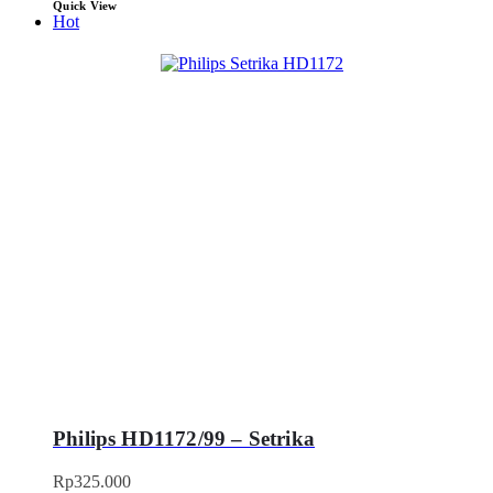
Quick View
Hot
Philips HD1172/99 – Setrika
Rp
325.000