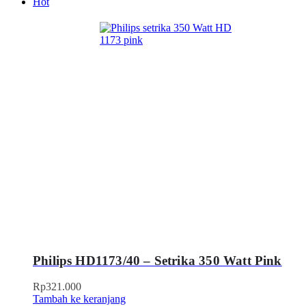
Hot
Philips HD1173/40 – Setrika 350 Watt Pink
Rp
321.000
Tambah ke keranjang