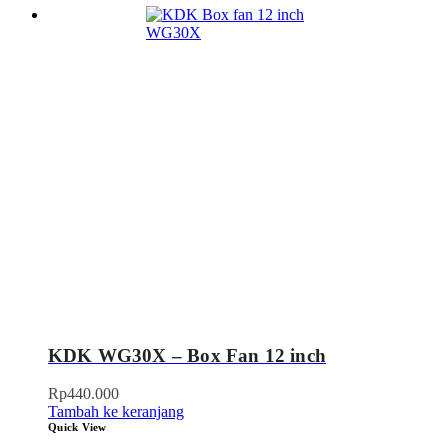
KDK WG30X – Box Fan 12 inch
Rp
440.000
Tambah ke keranjang
Quick View