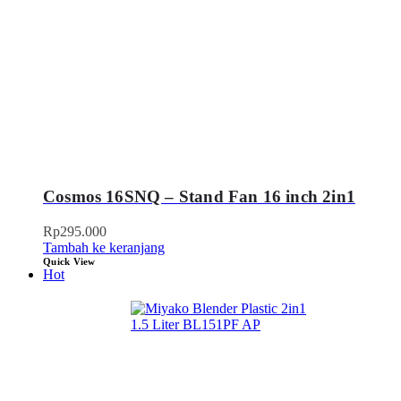
Cosmos 16SNQ – Stand Fan 16 inch 2in1
Rp
295.000
Tambah ke keranjang
Quick View
Hot