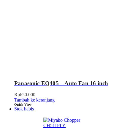
Panasonic EQ405 – Auto Fan 16 inch
Rp
650.000
Tambah ke keranjang
Quick View
Stok habis