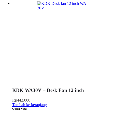
KDK WA30V – Desk Fan 12 inch
Rp
442.000
Tambah ke keranjang
Quick View