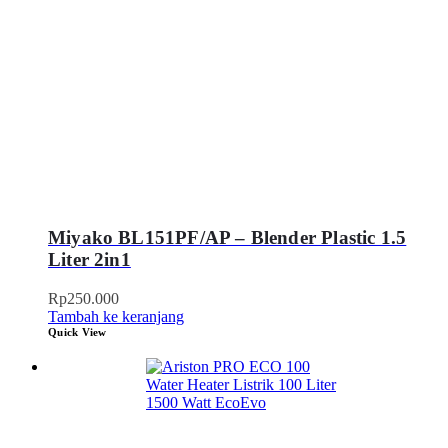
Miyako BL151PF/AP – Blender Plastic 1.5
Liter 2in1
Rp
250.000
Tambah ke keranjang
Quick View