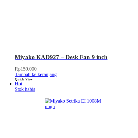
Miyako KAD927 – Desk Fan 9 inch
Rp
159.000
Tambah ke keranjang
Quick View
Hot
Stok habis