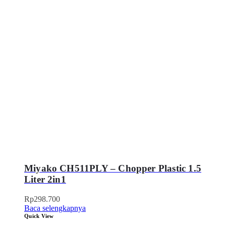
Miyako CH511PLY – Chopper Plastic 1.5
Liter 2in1
Rp
298.700
Baca selengkapnya
Quick View