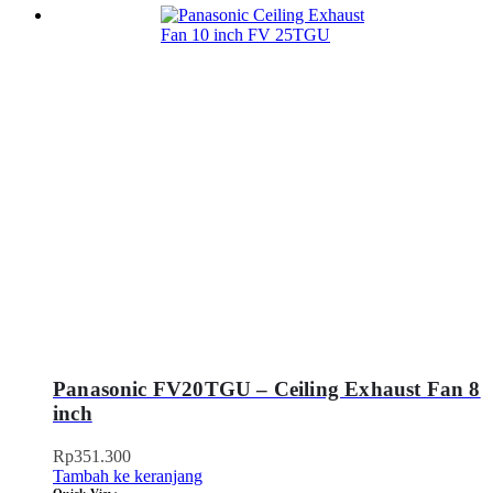
Panasonic FV20TGU – Ceiling Exhaust Fan 8
inch
Rp
351.300
Tambah ke keranjang