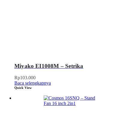
Miyako EI1008M – Setrika
Rp
103.000
Baca selengkapnya
Quick View