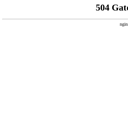
504 Gat
ngin