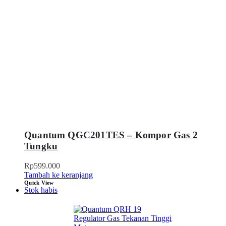
Quantum QGC201TES – Kompor Gas 2
Tungku
Rp
599.000
Tambah ke keranjang
Quick View
Stok habis