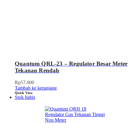
Quantum QRL-23 – Regulator Besar Meter
Tekanan Rendah
Rp
57.000
Tambah ke keranjang
Quick View
Stok habis