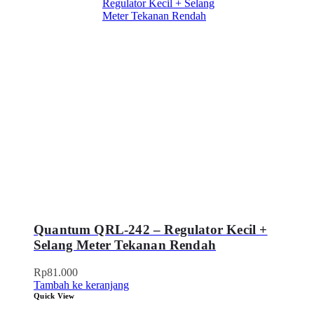
Quantum QRL-242 – Regulator Kecil +
Selang Meter Tekanan Rendah
Rp
81.000
Tambah ke keranjang
Quick View