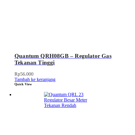
Quantum QRH08GB – Regulator Gas
Tekanan Tinggi
Rp
56.000
Tambah ke keranjang
Quick View