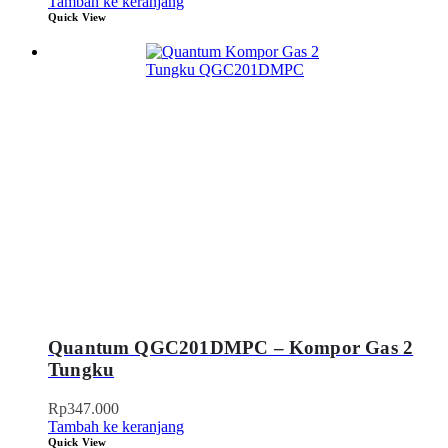
Tambah ke keranjang
Quick View
Quantum QGC201DMPC – Kompor Gas 2
Tungku
Rp
347.000
Tambah ke keranjang
Quick View