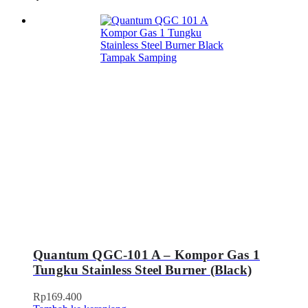
Quantum QGC-101 A – Kompor Gas 1
Tungku Stainless Steel Burner (Black)
Rp
169.400