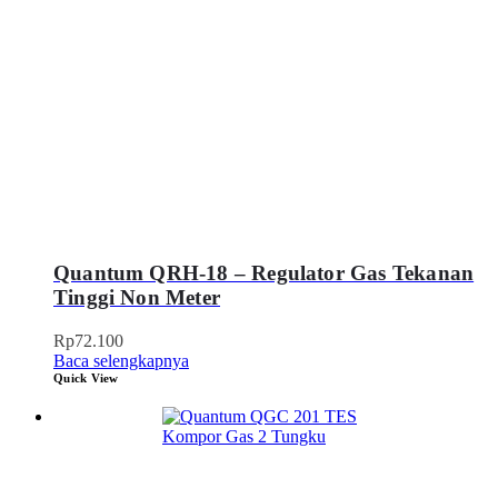
Quantum QRH-18 – Regulator Gas Tekanan
Tinggi Non Meter
Rp
72.100
Baca selengkapnya
Quick View