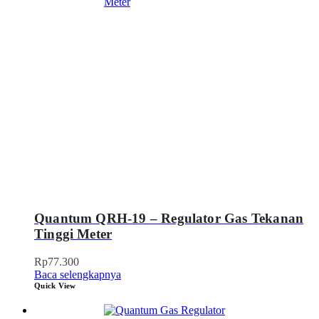
Quantum QRH-19 – Regulator Gas Tekanan
Tinggi Meter
Rp
77.300
Baca selengkapnya
Quick View