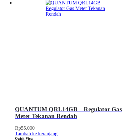
QUANTUM QRL14GB – Regulator Gas
Meter Tekanan Rendah
Rp
55.000
Tambah ke keranjang
Quick View