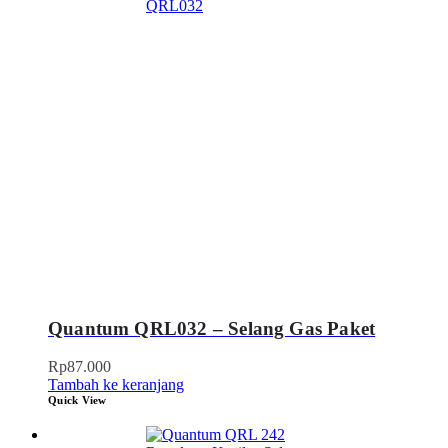
Quantum QRL032 – Selang Gas Paket
Rp
87.000
Tambah ke keranjang
Quick View