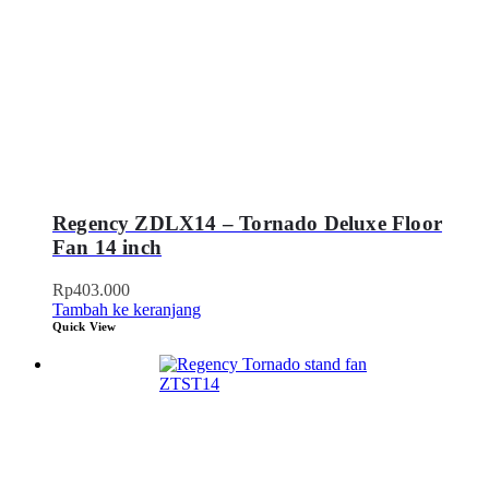
Regency ZDLX14 – Tornado Deluxe Floor
Fan 14 inch
Rp
403.000
Tambah ke keranjang
Quick View