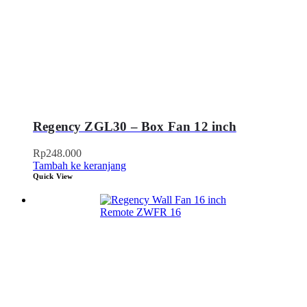
Regency ZGL30 – Box Fan 12 inch
Rp
248.000
Tambah ke keranjang
Quick View