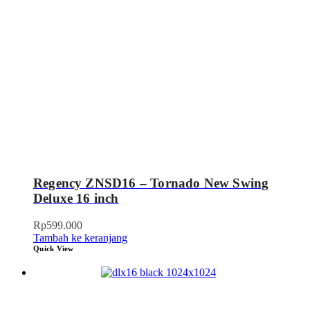
Regency ZNSD16 – Tornado New Swing
Deluxe 16 inch
Rp
599.000
Tambah ke keranjang
Quick View