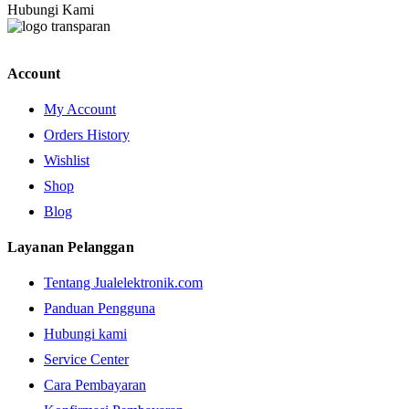
Hubungi Kami
Account
My Account
Orders History
Wishlist
Shop
Blog
Layanan Pelanggan
Tentang Jualelektronik.com
Panduan Pengguna
Hubungi kami
Service Center
Cara Pembayaran