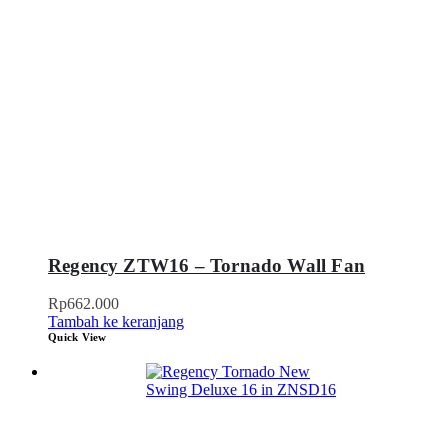
Regency ZTW16 – Tornado Wall Fan
Rp
662.000
Tambah ke keranjang
Quick View