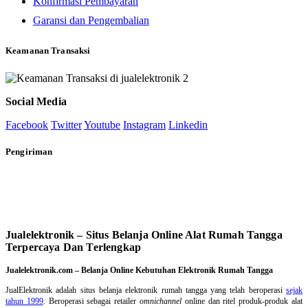
Konfirmasi Pembayaran
Garansi dan Pengembalian
Keamanan Transaksi
Social Media
Facebook
Twitter
Youtube
Instagram
Linkedin
Pengiriman
Jualelektronik – Situs Belanja Online Alat Rumah Tangga
Terpercaya Dan Terlengkap
Jualelektronik.com – Belanja Online Kebutuhan Elektronik Rumah Tangga
JualElektronik adalah
situs belanja elektronik rumah tangga
yang telah beroperasi
sejak
tahun 1999
. Beroperasi sebagai retailer
omnichannel
online dan ritel produk-produk alat