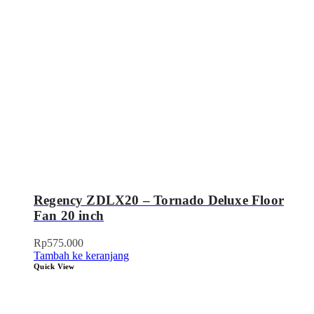
Regency ZDLX20 – Tornado Deluxe Floor
Fan 20 inch
Rp
575.000
Tambah ke keranjang
Quick View