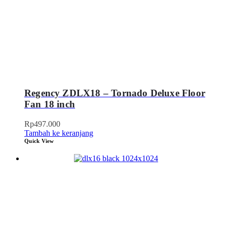
Regency ZDLX18 – Tornado Deluxe Floor
Fan 18 inch
Rp
497.000
Tambah ke keranjang
Quick View