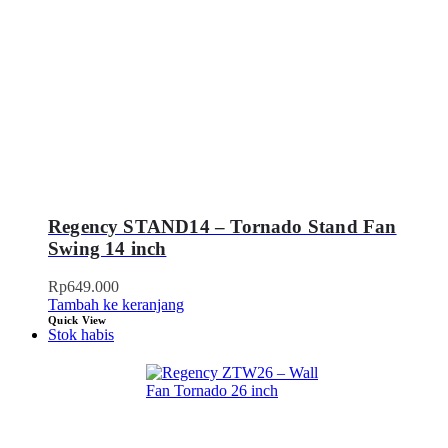
Regency STAND14 – Tornado Stand Fan
Swing 14 inch
Rp
649.000
Tambah ke keranjang
Quick View
Stok habis