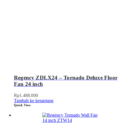
Regency ZDLX24 – Tornado Deluxe Floor
Fan 24 inch
Rp
1.488.000
Tambah ke keranjang
Quick View