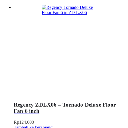
Regency ZDLX06 – Tornado Deluxe Floor
Fan 6 inch
Rp
124.000
Tambah ke keranjang