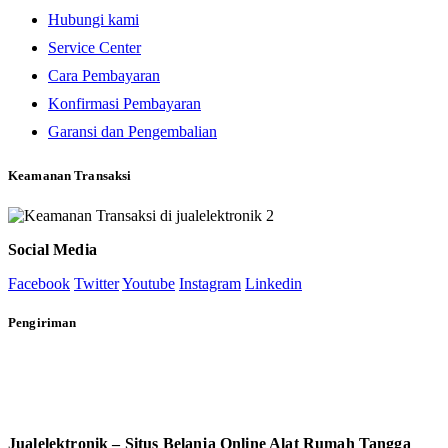
Hubungi kami
Service Center
Cara Pembayaran
Konfirmasi Pembayaran
Garansi dan Pengembalian
Keamanan Transaksi
Social Media
Facebook
Twitter
Youtube
Instagram
Linkedin
Pengiriman
Jualelektronik – Situs Belanja Online Alat Rumah Tangga