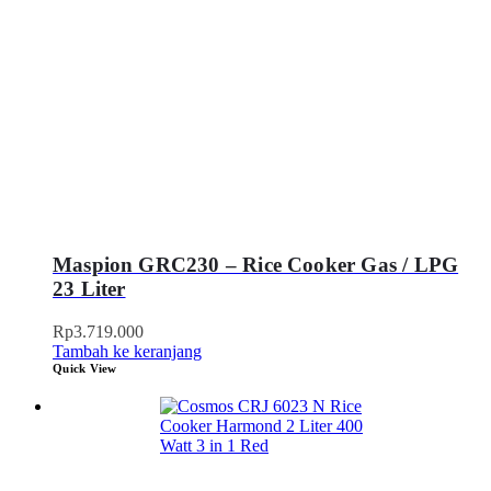
Maspion GRC230 – Rice Cooker Gas / LPG
23 Liter
Rp
3.719.000
Tambah ke keranjang
Quick View