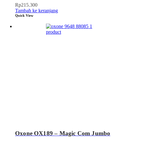
Rp
215.300
Tambah ke keranjang
Quick View
Oxone OX189 – Magic Com Jumbo