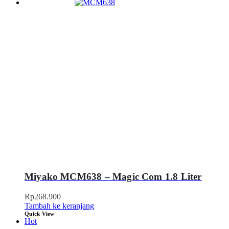
Miyako MCM638 – Magic Com 1.8 Liter
Rp
268.900
Tambah ke keranjang
Quick View
Hot