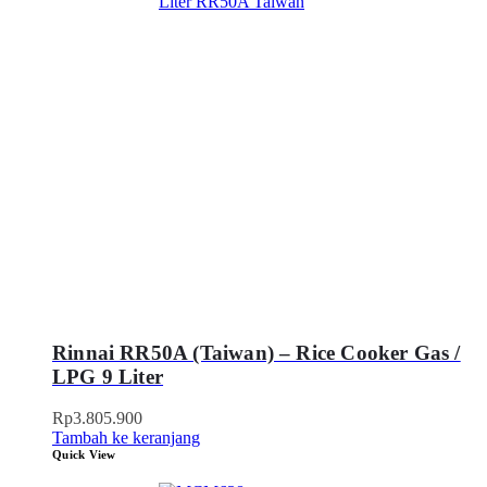
Rinnai RR50A (Taiwan) – Rice Cooker Gas /
LPG 9 Liter
Rp
3.805.900
Tambah ke keranjang
Quick View