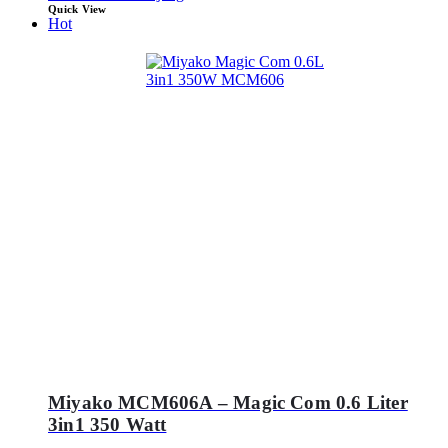
Quick View
Hot
Miyako MCM606A – Magic Com 0.6 Liter
3in1 350 Watt