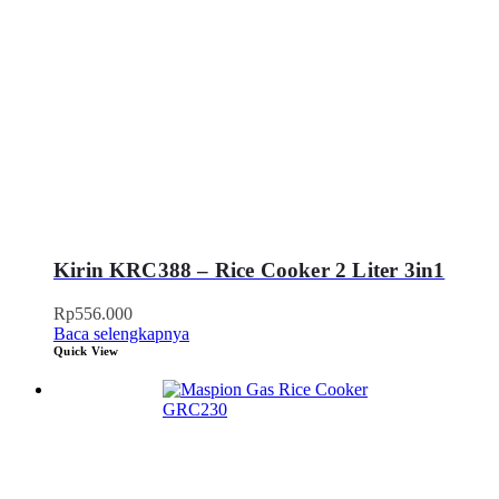
Kirin KRC388 – Rice Cooker 2 Liter 3in1
Rp
556.000
Baca selengkapnya
Quick View