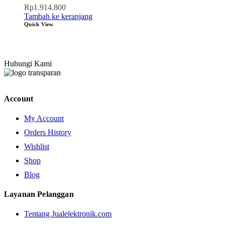
Rp
1.914.800
Tambah ke keranjang
Quick View
Hubungi Kami
Account
My Account
Orders History
Wishlist
Shop
Blog
Layanan Pelanggan
Tentang Jualelektronik.com