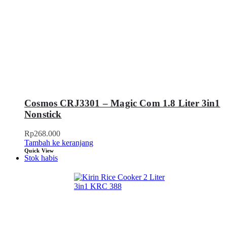
Cosmos CRJ3301 – Magic Com 1.8 Liter 3in1
Nonstick
Rp
268.000
Tambah ke keranjang
Quick View
Stok habis