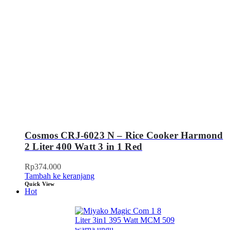
Cosmos CRJ-6023 N – Rice Cooker Harmond
2 Liter 400 Watt 3 in 1 Red
Rp
374.000
Tambah ke keranjang
Quick View
Hot