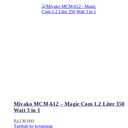
Miyako MCM-612 – Magic Com 1.2 Liter 350
Watt 3 in 1
Rp
230.000
Tambah ke keranjang