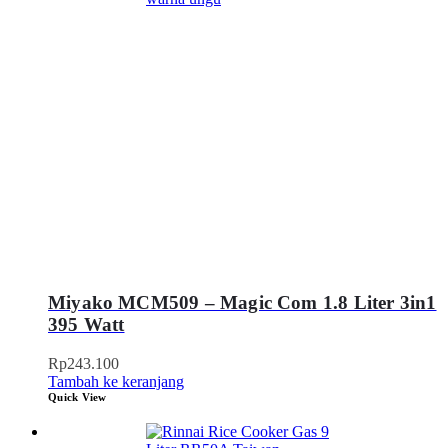
Miyako MCM509 – Magic Com 1.8 Liter 3in1
395 Watt
Rp
243.100
Tambah ke keranjang
Quick View