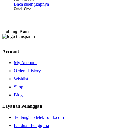
Baca selengkapnya
Quick View
Hubungi Kami
Account
My Account
Orders History
Wishlist
Shop
Blog
Layanan Pelanggan
Tentang Jualelektronik.com
Panduan Pengguna