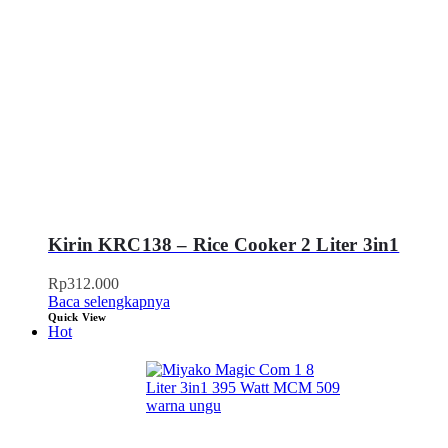
Kirin KRC138 – Rice Cooker 2 Liter 3in1
Rp
312.000
Baca selengkapnya
Quick View
Hot