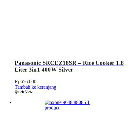
Panasonic SRCEZ18SR – Rice Cooker 1.8
Liter 3in1 400W Silver
Rp
656.000
Tambah ke keranjang
Quick View