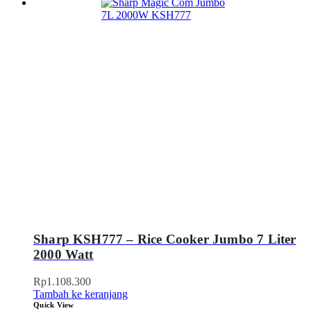
Sharp KSH777 – Rice Cooker Jumbo 7 Liter
2000 Watt
Rp
1.108.300
Tambah ke keranjang
Quick View