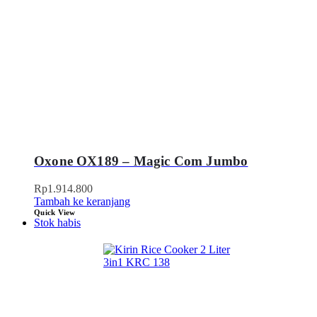
Oxone OX189 – Magic Com Jumbo
Rp
1.914.800
Tambah ke keranjang
Quick View
Stok habis