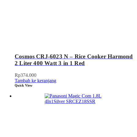
Cosmos CRJ-6023 N – Rice Cooker Harmond
2 Liter 400 Watt 3 in 1 Red
Rp
374.000
Tambah ke keranjang
Quick View