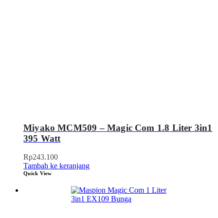
Miyako MCM509 – Magic Com 1.8 Liter 3in1
395 Watt
Rp
243.100
Tambah ke keranjang
Quick View