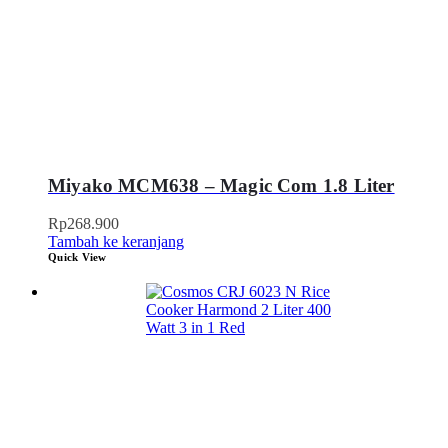
Miyako MCM638 – Magic Com 1.8 Liter
Rp
268.900
Tambah ke keranjang
Quick View