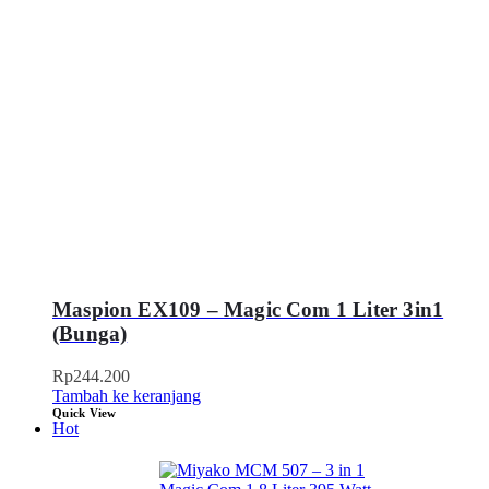
Maspion EX109 – Magic Com 1 Liter 3in1
(Bunga)
Rp
244.200
Tambah ke keranjang
Quick View
Hot