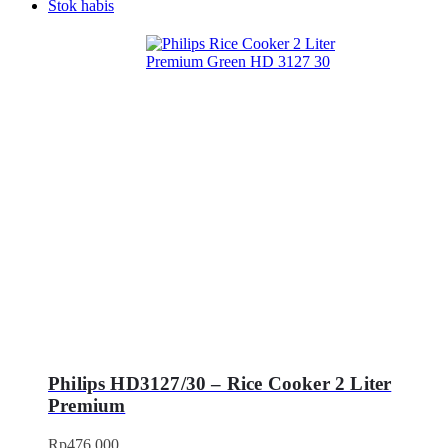
Stok habis
Philips HD3127/30 – Rice Cooker 2 Liter
Premium
Rp
476.000