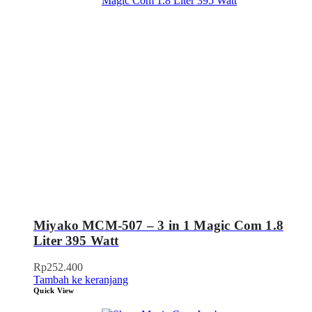
Miyako MCM-507 – 3 in 1 Magic Com 1.8
Liter 395 Watt
Rp
252.400
Tambah ke keranjang
Quick View